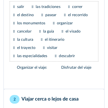
salir
las tradiciones
correr
el destino
pasear
el recorrido
los monumentos
organizar
cancelar
la guía
el visado
la cultura
el itinerario
el trayecto
visitar
las especialidades
descubrir
Organizar el viaje:
Disfrutar del viaje
Viajar cerca o lejos de casa
2