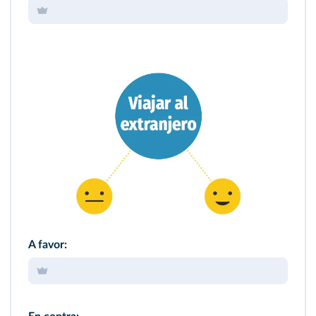
A favor: