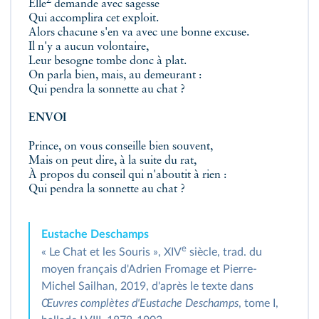
2
Elle
demande avec sagesse
Qui accomplira cet exploit.
Alors chacune s'en va avec une bonne excuse.
Il n'y a aucun volontaire,
Leur besogne tombe donc à plat.
On parla bien, mais, au demeurant :
Qui pendra la sonnette au chat ?
ENVOI
Prince, on vous conseille bien souvent,
Mais on peut dire, à la suite du rat,
À propos du conseil qui n'aboutit à rien :
Qui pendra la sonnette au chat ?
Eustache Deschamps
e
« Le Chat et les Souris », XIV
siècle, trad. du
moyen français d'Adrien Fromage et Pierre-
Michel Sailhan, 2019, d'après le texte dans
Œuvres complètes d'Eustache Deschamps
, tome I,