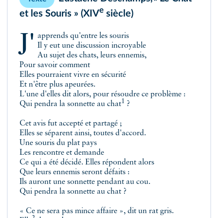
e
et les Souris » (XIV
siècle)
J'apprends qu'entre les souris
Il y eut une discussion incroyable
Au sujet des chats, leurs ennemis,
Pour savoir comment
Elles pourraient vivre en sécurité
Et n'être plus apeurées.
L'une d'elles dit alors, pour résoudre ce problème :
1
Qui pendra
la sonnette au chat
?
Cet avis fut accepté et partagé ;
Elles se séparent ainsi, toutes d'accord.
Une souris du plat pays
Les rencontre et demande
Ce qui a été décidé. Elles répondent alors
Que leurs ennemis seront défaits :
Ils auront une sonnette pendant au cou.
Qui pendra la sonnette au chat ?
« Ce ne sera pas mince affaire », dit un rat gris.