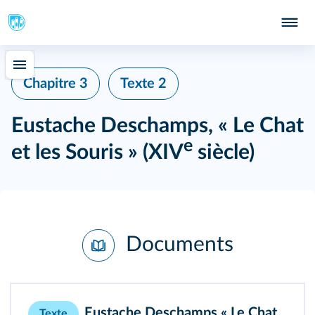
Chapitre 3
Texte 2
Eustache Deschamps, « Le Chat
e
et les Souris » (XIV
siècle)
Documents
Eustache Deschamps,« Le Chat
Texte