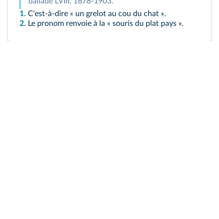
ballade LVIII, 1878-1903.
1.
C'est-à-dire « un grelot au cou du chat ».
2.
Le pronom renvoie à la « souris du plat pays ».