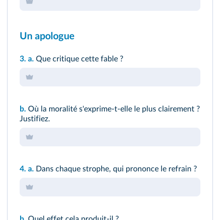
Un apologue
3.
a.
Que critique cette fable ?
b.
Où la moralité s'exprime-t-elle le plus clairement ?
Justifiez.
4.
a.
Dans chaque strophe, qui prononce le refrain ?
b.
Quel effet cela produit-il ?