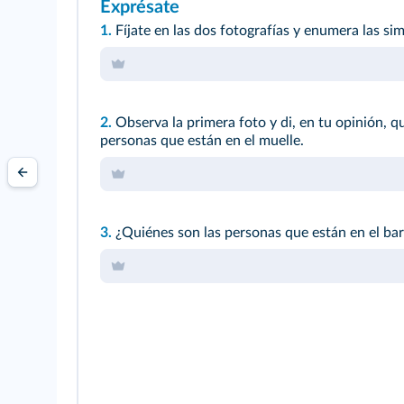
Exprésate
1.
Fíjate en las dos fotografías y enumera las simi
2.
Observa la primera foto y di, en tu opinión, q
personas que están en el muelle.
3.
¿Quiénes son las personas que están en el ba