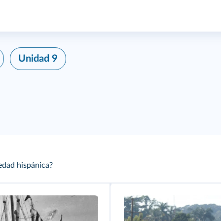
Unidad 9
iedad hispánica?