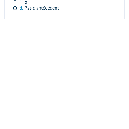
3
d.
Pas d'antécédent