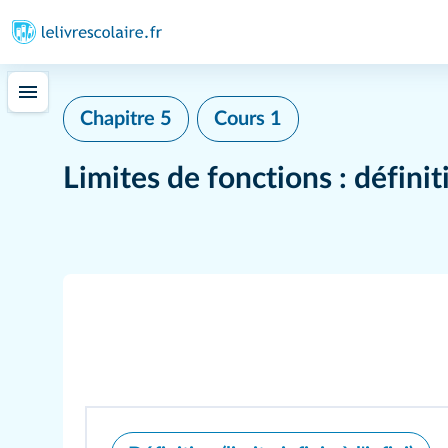
Chapitre 5
Cours 1
Limites de fonctions : défini