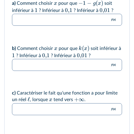
−
1
−
(
)
x
g
x
a)
Comment choisir
pour que
soit
1
0
,
1
0
,
01
inférieur à
? Inférieur à
? Inférieur à
?
(
)
x
k
x
b)
Comment choisir
pour que
soit inférieur à
1
0
,
1
0
,
01
? Inférieur à
? Inférieur à
?
c)
Caractériser le fait qu'une fonction a pour limite
ℓ
+
∞
x
un réel
, lorsque
tend vers
.