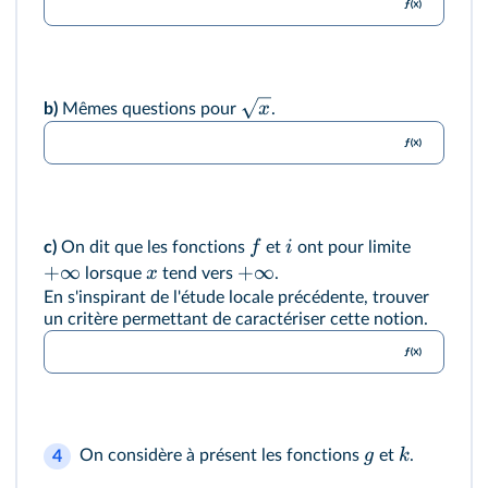
x
b)
Mêmes questions pour
.
f
i
c)
On dit que les fonctions
et
ont pour limite
+
∞
+
∞
x
lorsque
tend vers
.
En s'inspirant de l'étude locale précédente, trouver
un critère permettant de caractériser cette notion.
g
k
On considère à présent les fonctions
et
.
4