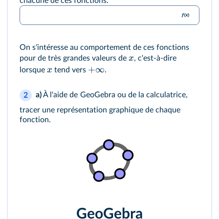
chacune de ces fonctions.
On s'intéresse au comportement de ces fonctions
x
pour de très grandes valeurs de
, c'est-à-dire
+
∞
x
lorsque
tend vers
.
a)
À l'aide de
GeoGebra
ou de la calculatrice,
2
tracer une représentation graphique de chaque
fonction.
GeoGebra