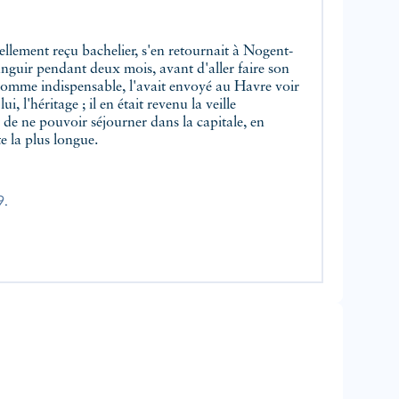
languir pendant deux mois, avant d'aller faire son
 somme indispensable, l'avait envoyé au Havre voir
i, l'héritage ; il en était revenu la veille
 de ne pouvoir séjourner dans la capitale, en
e la plus longue.
9.