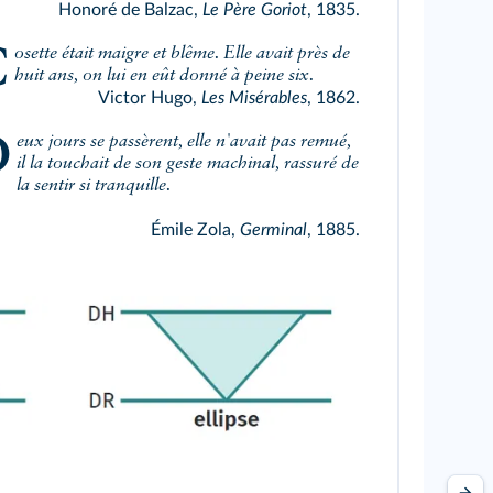
Honoré de Balzac,
Le Père Goriot
, 1835.
vait près de
huit ans, on lui en eût donné à peine six.
Victor Hugo,
Les Misérables
, 1862.
it pas remué,
il la touchait de son geste machinal, rassuré de
la sentir si tranquille.
Émile Zola,
Germinal
, 1885.