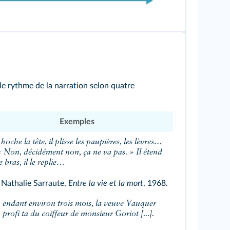
i le rythme de la narration selon quatre
Exemples
« Non, décidément non, ça ne va pas. » Il étend
e bras, il le replie…
Nathalie Sarraute,
Entre la vie et la mort
, 1968.
profi ta du coiffeur de monsieur Goriot [...].