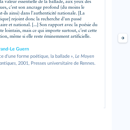
es, c'est son ancrage profond (du moins le
t-ils ainsi) dans l'authenticité nationale. [La
ique] rejoint donc la recherche d'un passé
ire et national. [...] Son rapport avec la poésie du
 lointain, mais ce qui importe surtout, c'est cette
tion, même si elle reste éminemment artificielle.
rand-Le Guern
e d'une forme poétique, la ballade »,
Le Moyen
antiques
, 2001, Presses universitaire de Rennes.