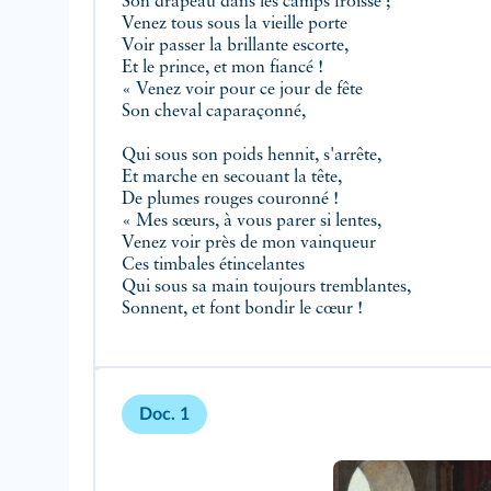
Son drapeau dans les camps froissé ;
Venez tous sous la vieille porte
Voir passer la brillante escorte,
Et le prince, et mon fiancé !
« Venez voir pour ce jour de fête
Son cheval caparaçonné,
Qui sous son poids hennit, s'arrête,
Et marche en secouant la tête,
De plumes rouges couronné !
« Mes sœurs, à vous parer si lentes,
Venez voir près de mon vainqueur
Ces timbales étincelantes
Qui sous sa main toujours tremblantes,
Sonnent, et font bondir le cœur !
Doc. 1