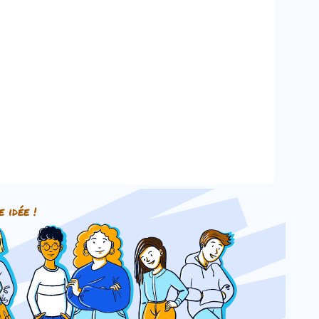
e idée !