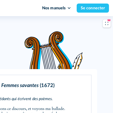
Nos manuels
Se connecter
s Femmes savantes
(1672)
pédants qui écrivent des poèmes.
ssons ce discours, et voyons ma ballade.