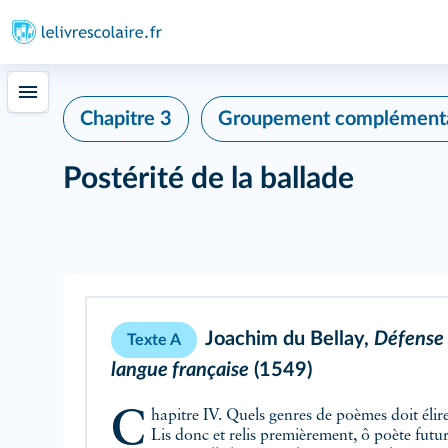
Chapitre 3
Groupement complémenta
Postérité de la ballade
Joachim du Bellay,
Défense e
Texte A
langue française
(1549)
Chapitre IV. Quels genres de poèmes doit élire
Lis donc et relis premièrement, ô poète futur