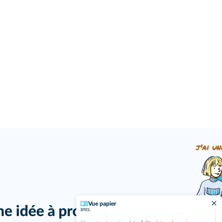
j'ai un
Vue papier
ne idée à proposer ?