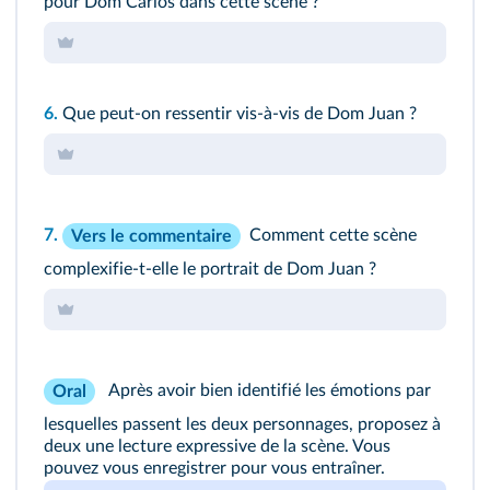
pour Dom Carlos dans cette scène ?
6.
Que peut-on ressentir vis-à-vis de Dom Juan ?
7.
Comment cette scène
Vers le commentaire
complexifie-t-elle le portrait de Dom Juan ?
Après avoir bien identifié les émotions par
Oral
lesquelles passent les deux personnages, proposez à
deux une lecture expressive de la scène. Vous
pouvez vous enregistrer pour vous entraîner.