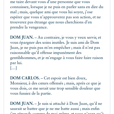
me taire devant vous d'une personne que vous
connaissez, lorsque je ne puis en parler sans en dire du
mal ; mais, quelque ami que vous lui soyez, j'ose
espérer que vous n'approuverez pas son action, et ne
trouverez pas étrange que nous cherchions d'en
prendre la vengeance.
DOM JUAN.
– Au contraire, je vous y veux servir, et
vous épargner des soins inutiles. Je suis ami de Dom
Juan, je ne puis pas m'en empêcher ; mais il n'est pas
raisonnable qu'il offense impunément des
gentilshommes, et je m'engage à vous faire faire raison
par lui.
[…]
DOM CARLOS.
– Cet espoir est bien doux,
Monsieur, à des cœurs offensés ; mais, après ce que je
vous dois, ce me serait une trop sensible douleur que
vous fussiez de la partie.
DOM JUAN.
– Je suis si attaché à Dom Juan, qu'il ne
saurait se battre que je ne me batte aussi ; mais enfin