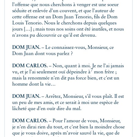
l'offense que nous cherchons à venger est une soeur
séduite et enlevée d'un couvent, et que l'auteur de
cette offense est un Dom Juan Tenorio, fils de Dom
Louis Tenorio. Nous le cherchons depuis quelques
jours […] ; mais tous nos soins ont été inutiles, et nous
n'avons pu découvrir ce qu'il est devenu.
DOM JUAN.
– Le connaissez-vous, Monsieur, ce
Dom Juan dont vous parlez ?
DOM CARLOS.
– Non, quant à moi. Je ne l'ai jamais
7
vu, et je l'ai seulement
ouï dépeindre à
mon frère ;
mais la renommée n'en dit pas force bien, et c'est un
homme dont la vie…
DOM JUAN.
– Arrêtez, Monsieur, s'il vous plaît. Il est
un peu de mes amis, et ce serait à moi une espèce de
lâcheté que d'en ouïr dire du mal.
DOM CARLOS.
– Pour l'amour de vous, Monsieur,
je n'en dirai rien du tout, et c'est bien la moindre chose
que je vous doive, après m'avoir sauvé la vie, que de