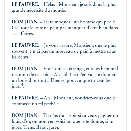
LE PAUVRE.
– Hélas ! Monsieur, je suis dans la plus
grande nécessité du monde.
DOM JUAN.
– Tu te moques : un homme qui prie le
Ciel tout le jour ne peut pas manquer d'être bien dans
ses affaires.
LE PAUVRE.
– Je vous assure, Monsieur, que le plus
souvent je n'ai pas un morceau de pain à mettre sous
les dents.
DOM JUAN.
– Voilà qui est étrange, et tu es bien mal
reconnu de tes soins. Ah ! ah ! je m'en vais te donner
un louis d'or tout à l'heure, pourvu que tu veuilles
4
jurer
.
LE PAUVRE.
– Ah ! Monsieur, voudriez-vous que je
commisse un tel péché ?
DOM JUAN.
– Tu n'as qu'à voir si tu veux gagner un
louis d'or, ou non ; en voici un que je te donne, si tu
jures. Tiens. Il faut jurer.