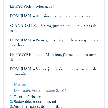
LE PAUVRE.
– Monsieur !
DOM JUAN.
– À moins de cela, tu ne l'auras pas.
SGANARELLE.
– Va, va, jure un peu ; il n'y a pas de
mal.
DOM JUAN.
– Prends, le voilà, prends, te dis-je ; mais
jure donc.
LE PAUVRE.
– Non, Monsieur, j'aime mieux mourir
de faim.
DOM JUAN.
– Va, va, je te le donne pour l'amour de
l'humanité.
Molière
Dom Juan
, Acte III, scène 2, 1665.
1.
Tourner à droite.
2.
Redevable, reconnaissant.
3.
Aide financière, don charitable.