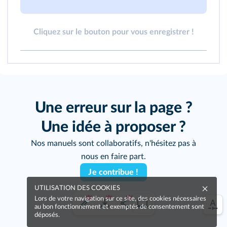
Cliquez sur le bouton pour vous enregistrer !
Une erreur sur la page ?
Une idée à proposer ?
Nos manuels sont collaboratifs, n'hésitez pas à
nous en faire part.
Je contribue !
UTILISATION DES COOKIES
Lors de votre navigation sur ce site, des cookies nécessaires
au bon fonctionnement et exemptés de consentement sont
déposés.