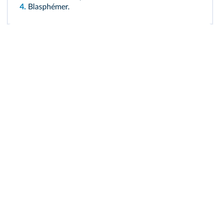
4.
Blasphémer.