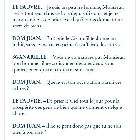
LE PAUVRE.
– Je suis un pauvre homme, Monsieur,
retiré tout seul dans ce bois depuis dix ans, et je ne
manquerai pas de prier le ciel qu'il vous donne toute
sorte de biens.
DOM JUAN.
– Eh ! prie le Ciel qu'il te donne un
habit, sans te mettre en peine des affaires des autres.
SGANARELLE
. – Vous ne connaissez pas Monsieur,
bon homme : il ne croit qu'en deux et deux sont
quatre, et en quatre et quatre sont huit.
DOM JUAN.
– Quelle est ton occupation parmi ces
arbres ?
LE PAUVRE.
– De prier le Ciel tout le jour pour la
prospérité des gens de bien qui me donnent quelque
chose.
DOM JUAN.
– Il ne se peut donc pas que tu ne sois
bien à ton aise ?