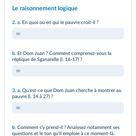
Le raisonnement logique
2.
a.
En quoi ou en qui le pauvre croit-il ?
b.
Et Dom Juan ? Comment comprenez-vous la
réplique de Sganarelle (
l. 16-17
) ?
3.
a.
Qu'est-ce que Dom Juan cherche à montrer au
pauvre (
l. 14 à 27
) ?
b.
Comment s'y prend-il ? Analysez notamment ses
questions et le ton qu'il emploie à ce moment-là.