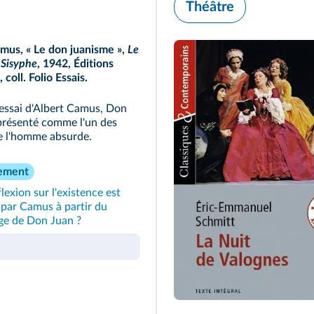
Théâtre
mus, « Le don juanisme »,
Le
Sisyphe
,
1942, Éditions
 coll. Folio Essais.
essai d'Albert Camus, Don
présenté comme l'un des
e l'homme absurde.
ement
lexion sur l'existence est
par Camus à partir du
ge de Don Juan ?