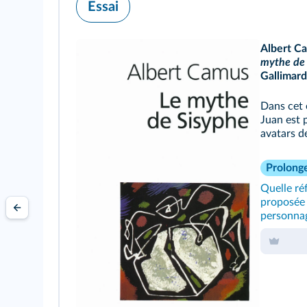
Essai
Albert Ca
mythe de 
Gallimard,
Dans cet 
Juan est 
avatars d
Prolong
Quelle réf
proposée 
personna