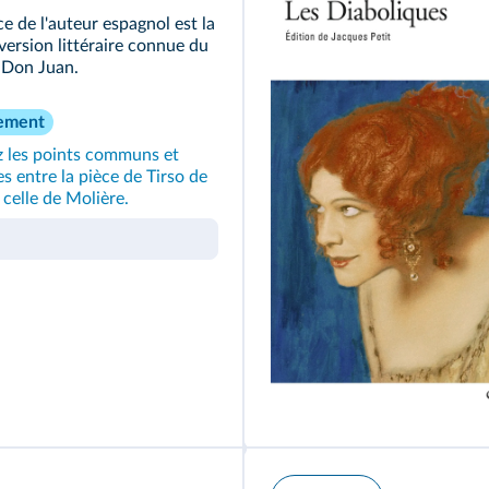
e de l'auteur espagnol est la
version littéraire connue du
 Don Juan.
ement
 les points communs et
s entre la pièce de Tirso de
 celle de Molière.