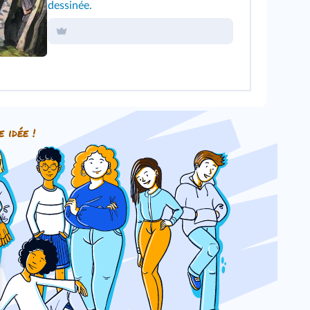
dessinée.
e idée !