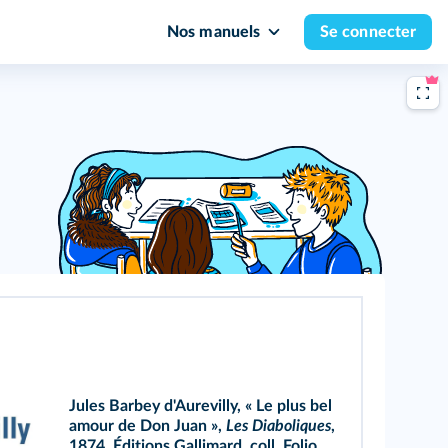
Nos manuels
Se connecter
Jules Barbey d'Aurevilly, « Le plus bel
amour de Don Juan »,
Les Diaboliques
,
1874, Éditions Gallimard, coll. Folio