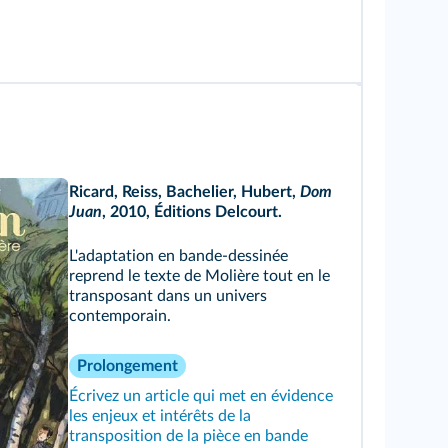
Ricard, Reiss, Bachelier, Hubert,
Dom
Juan
,
2010, Éditions Delcourt.
L'adaptation en bande-dessinée
reprend le texte de Molière tout en le
transposant dans un univers
contemporain.
Prolongement
Écrivez un article qui met en évidence
les enjeux et intérêts de la
transposition de la pièce en bande