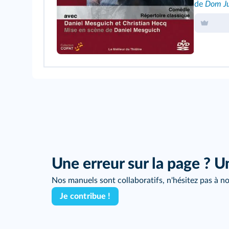
de
Dom J
Une erreur sur la page ? U
Nos manuels sont collaboratifs, n'hésitez pas à no
Je contribue !