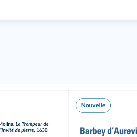
Nouvelle
Molina,
Le Trompeur de
l'Invité de pierre
,
1630.