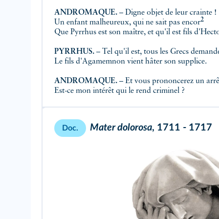
ANDROMAQUE.
– Digne objet de leur crainte !
2
Un enfant malheureux, qui ne sait pas
encor
Que Pyrrhus est son maître, et qu'il est fils d'Hecto
PYRRHUS.
– Tel qu'il est, tous les Grecs demande
Le fils d'Agamemnon vient hâter son supplice.
ANDROMAQUE.
– Et vous prononcerez
un arrê
Est-ce mon intérêt qui le rend criminel ?
Mater dolorosa
, 1711 - 1717
Doc.