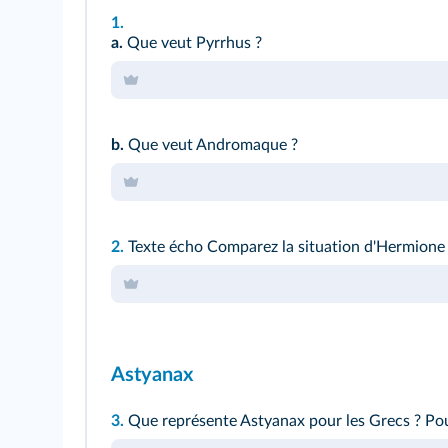
1.
a.
Que veut Pyrrhus ?
b.
Que veut Andromaque ?
2.
Texte écho
Comparez la situation d'Hermione 
Astyanax
3.
Que représente Astyanax pour les Grecs ? P