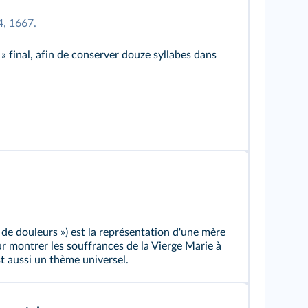
 4, 1667.
 » final, afin de conserver douze syllabes dans
de douleurs ») est la représentation d'une mère
ur montrer les souffrances de la Vierge Marie à
est aussi un thème universel.