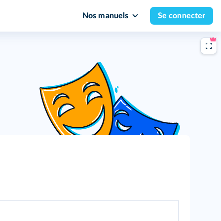
Nos manuels
Se connecter