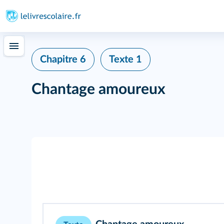
Chapitre 6
Texte 1
Chantage amoureux