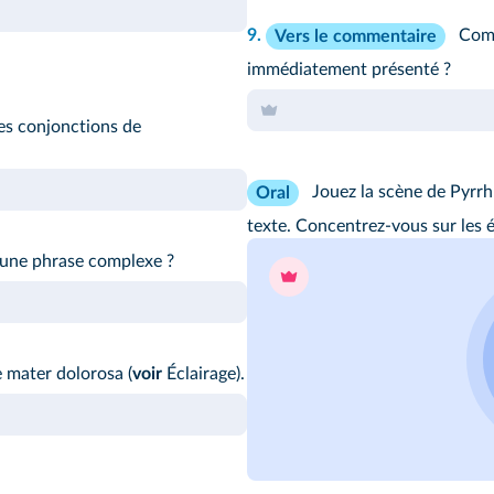
9.
Comm
Vers le commentaire
immédiatement présenté ?
 les conjonctions de
Jouez la scène de Pyrrh
Oral
texte. Concentrez-vous sur les é
 une phrase complexe ?
mater dolorosa (
voir
Éclairage
).