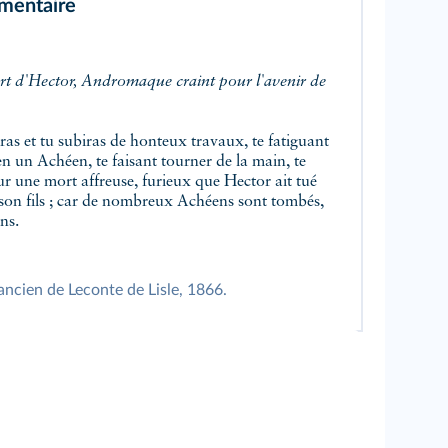
mentaire
ort d'Hector, Andromaque craint pour l'avenir de
ras et tu subiras de honteux travaux, te fatiguant
n un Achéen, te faisant tourner de la main, te
ur une mort affreuse, furieux que Hector ait tué
 son fils ; car de nombreux Achéens sont tombés,
ns.
 ancien de Leconte de Lisle, 1866.