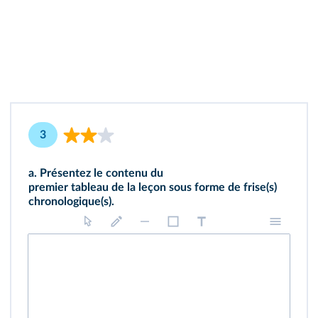
3
a.
Présentez le contenu du
premier tableau de la leçon
sous forme de frise(s)
chronologique(s).