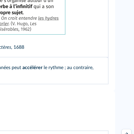
ctères
, 1688
onnées peut
accélérer
le rythme ; au contraire,