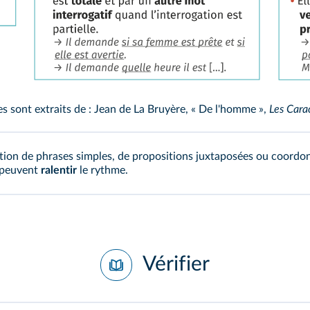
s sont extraits de : Jean de La Bruyère, « De l'homme »,
Les Cara
ation de phrases simples, de propositions juxtaposées ou coord
 peuvent
ralentir
le rythme.
Vérifier