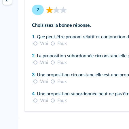
2
Choisissez la bonne réponse.
1.
Que
peut être pronom relatif et conjonction d
Vrai
Faux
2.
La proposition subordonnée circonstancielle 
Vrai
Faux
3.
Une proposition circonstancielle est une prop
Vrai
Faux
4.
Une proposition subordonnée peut ne pas être
Vrai
Faux