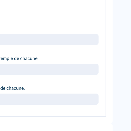
exemple de chacune.
e de chacune.