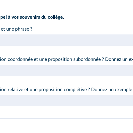
pel à vos souvenirs du collège.
 et une phrase ?
sition coordonnée et une proposition subordonnée ? Donnez un 
ition relative et une proposition complétive ? Donnez un exempl