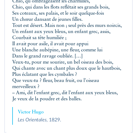
Chio, qu'ombrageaient les charmilles,
Chio, qui dans les flots reflétait ses grands bois,
Ses coteaux, ses palais, et le soir quelque‑fois
Un chœur dansant de jeunes filles.
Tout est désert. Mais non ; seul près des murs noircis,
Un enfant aux yeux bleus, un enfant grec, assis,
Courbait sa tête humiliée ;
Il avait pour asile, il avait pour appui
Une blanche aubépine, une fleur, comme lui
Dans le grand ravage oubliée. […]
Veux-tu, pour me sourire, un bel oiseau des bois,
Qui chante avec un chant plus doux que le hautbois,
Plus éclatant que les cymbales ?
Que veux‑tu ? fleur, beau fruit, ou l'oiseau
merveilleux ?
– Ami, dit l'enfant grec, dit l'enfant aux yeux bleus,
Je veux de la poudre et des balles.
Victor Hugo
Les Orientales
, 1829.