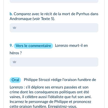
b.
Comparez avec le récit de la mort de Pyrrhus dans
Andromaque (voir
Texte 5
).
9.
Lorenzo meurt-il en
Vers le commentaire
héros ?
Philippe Strozzi rédige l'oraison funèbre de
Oral
Lorenzo : s'il déplore ses erreurs passées et son
crime dont les conséquences politiques ont été
vaines, il célèbre aussi l'idéaliste que fut son ami.
Incarnez le personnage de Philippe et prononcez
cette oraison funèbre. Enregistrez-vous.