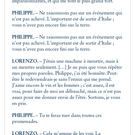
impardonnables, et qui me font le plus grand tort.
PHILIPPE.
– Ne raisonnons pas sur un événement qui
n'est pas achevé. L'important est de sortir d'Italie ;
vous n'avez pas encore fini sur la terre.
PHILIPPE.
– Ne raisonnons pas sur un événement qui
n'est pas achevé. L'important est de sortir d'Italie ;
vous n'avez pas encore fini sur la terre.
LORENZO.
– J'étais une machine à meurtre, mais à
un meurtre seulement. […] Je ne puis que vous répéter
mes propres paroles. Philippe, j'ai été honnête. Peut-
être le redeviendrais-je sans l'ennui qui me prend.
J'aime encore le vin et les femmes ; c'est assez, il est
vrai, pour faire de moi un débauché, mais ce n'est pas
assez pour me donner envie de l'être. Sortons, je vous
en prie.
PHILIPPE.
– Tu te feras tuer dans toutes ces
promenades.
LORENZO.
– Cela m'amuse de les voir. La