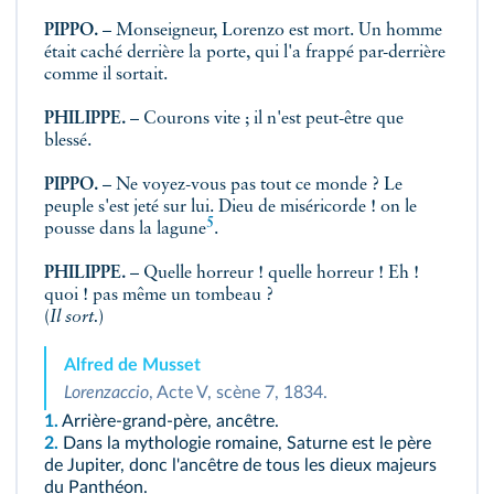
PIPPO.
– Monseigneur, Lorenzo est mort. Un homme
était caché derrière la porte, qui l'a frappé par-derrière
comme il sortait.
PHILIPPE.
– Courons vite ; il n'est peut-être que
blessé.
PIPPO.
– Ne voyez-vous pas tout ce monde ? Le
peuple s'est jeté sur lui. Dieu de miséricorde ! on le
5
pousse dans la
lagune
.
PHILIPPE.
– Quelle horreur ! quelle horreur ! Eh !
quoi ! pas même un tombeau ?
(
Il sort.
)
Alfred de Musset
Lorenzaccio
, Acte V, scène 7, 1834.
1.
Arrière-grand-père, ancêtre.
2.
Dans la mythologie romaine, Saturne est le père
de Jupiter, donc l'ancêtre de tous les dieux majeurs
du Panthéon.