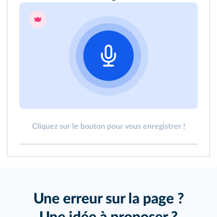
Cliquez sur le bouton pour vous enregistrer !
Une erreur sur la page ?