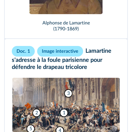
Alphonse de Lamartine
(1790-1869)
Lamartine
Doc. 1
Image interactive
s'adresse à la foule parisienne pour
défendre le drapeau tricolore
3
2
1
5
4