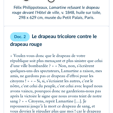
Félix Philippoteaux,
Lamartine refusant le drapeau
rouge devant l'Hôtel de ville
, v. 1848, huile sur toile,
298 x 629 cm, musée du Petit Palais, Paris.
Le drapeau tricolore contre le
Doc. 2
drapeau rouge
« Voulez-vous donc que le drapeau de votre
république soit plus menaçant et plus sinistre que celui
d'une ville bombardée ? » « Non, non, s'écrièrent
quelques‑uns des spectateurs, Lamartine a raison, mes
amis, ne gardons pas ce drapeau d'effroi pour les
citoyens ! » « – Si, si, s'écriaient les autres, c'est le
nôtre, c'est celui du peuple, c'est celui avec lequel nous
avons vaincu, pourquoi donc ne garderions‑nous pas
après la victoire le signe que nous avons teint de notre
sang ? » « Citoyens, reprit Lamartine […]. Je
repousserai jusqu'à la mort ce drapeau de sang, et
vous devriez le répudier plus que moi ! car le drapeau