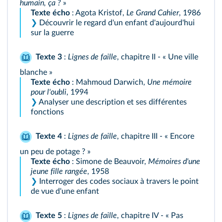
humain, ça ?
»
Texte écho
: Agota Kristof,
Le Grand Cahier
, 1986
❯
Découvrir le regard d'un enfant d'aujourd'hui
sur la guerre
Texte 3
:
Lignes de faille
, chapitre II - « Une ville
blanche »
Texte écho
: Mahmoud Darwich,
Une mémoire
pour l'oubli
, 1994
❯
Analyser une description et ses différentes
fonctions
Texte 4
:
Lignes de faille
, chapitre III - « Encore
un peu de potage ? »
Texte écho
: Simone de Beauvoir,
Mémoires d'une
jeune fille rangée
, 1958
❯
Interroger des codes sociaux à travers le point
de vue d'une enfant
Texte 5
:
Lignes de faille
, chapitre IV - « Pas