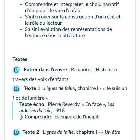
Comprendre et interpréter le choix narratif
d'un point de vue d'enfant
S'interroger sur la construction d'un récit et
le rôle du lecteur
Saisir l'évolution des représentations de
l'enfance dans la littérature
Textes
Entrer dans l'œuvre
: Remonter l'Histoire à
travers des voix d'enfants
Texte 1
:
Lignes de faille
, chapitre I - « Je suis un
flot de lumière »
Texte écho
: Pierre Reverdy, « En face »,
Les
ardoises du toit
, 1918
❯
Comprendre les enjeux de l'incipit
Texte 2
:
Lignes de faille
, chapitre I - «
Un être