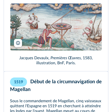
© Bibliothèque nationale de France
Jacques Devaulx,
Premières Œuvres
, 1583,
illustration, BnF, Paris.
Début de la circumnavigation de
1519
Magellan
Sous le commandement de Magellan, cinq vaisseaux
quittent l'Espagne en 1519 en cherchant à atteindre
les Indes par l'ouest. Magellan meurt au cours de