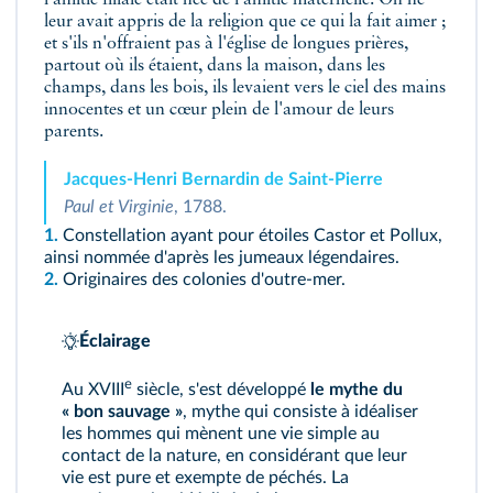
l'amitié filiale était née de l'amitié maternelle. On ne
leur avait appris de la religion que ce qui la fait aimer ;
et s'ils n'offraient pas à l'église de longues prières,
partout où ils étaient, dans la maison, dans les
champs, dans les bois, ils levaient vers le ciel des mains
innocentes et un cœur plein de l'amour de leurs
parents.
Jacques-Henri Bernardin de Saint-Pierre
Paul et Virginie
, 1788.
1.
Constellation ayant pour étoiles Castor et Pollux,
ainsi nommée d'après les jumeaux légendaires.
2.
Originaires des colonies d'outre-mer.
Éclairage
e
Au XVIII
siècle, s'est développé
le mythe du
« bon sauvage »
, mythe qui consiste à idéaliser
les hommes qui mènent une vie simple au
contact de la nature, en considérant que leur
vie est pure et exempte de péchés. La