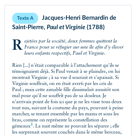
Jacques-Henri Bernardin de
Texte A
Saint-Pierre,
Paul et Virginie
(1788)
Rejetées par la société, deux femmes quittent la
France pour se réfugier sur une île afin d'y élever
leurs enfants respectifs, Paul et Virginie.
Rien [...] n'était comparable à l'attachement qu'ils se
témoignaient déjà. Si Paul venait à se plaindre, on lui
montrait Virginie ; à sa vue il souriait et s'apaisait. Si
Virginie souffrait, on en était averti par les cris de
Paul ; mais cette aimable fille dissimulait aussitôt son
mal pour qu'il ne souffrît pas de sa douleur. Je
n'arrivais point de fois ici que je ne les visse tous deux
tout nus, suivant la coutume du pays, pouvant à peine
marcher, se tenant ensemble par les mains et sous les
bras, comme on représente la constellation des
1
gémeaux
. La nuit même ne pouvait les séparer ; elle
les surprenait souvent couchés dans le même berceau,