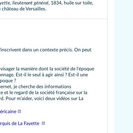
yette, lieutenant général
, 1834, huile sur toile,
château de Versailles.
'inscrivent dans un contexte précis. On peut
nvisager la manière dont la société de l'époque
nage. Est-il le seul à agir ainsi ? Est-il une
époque ?
ernet, je cherche des informations
et le regard de la société française sur la
d. Pour m'aider, voici deux vidéos sur La
éricaine
arquis de La Fayette