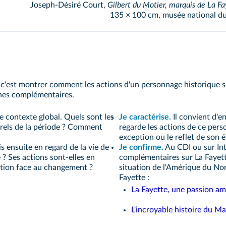
Joseph-Désiré Court,
Gilbert du Motier, marquis de La Fa
135 × 100 cm, musée national du 
, c'est montrer comment les actions d'un personnage historique s
ches complémentaires.
le contexte global. Quels sont les
Je caractérise.
Il convient d'e
urels de la période ? Comment
regarde les actions de ce person
exception ou le reflet de son 
s ensuite en regard de la vie de
Je confirme.
Au CDI ou sur Int
 ? Ses actions sont-elles en
complémentaires sur La Fayette 
ition face au changement ?
situation de l'Amérique du Nor
Fayette :
La Fayette, une passion am
L'incroyable histoire du M