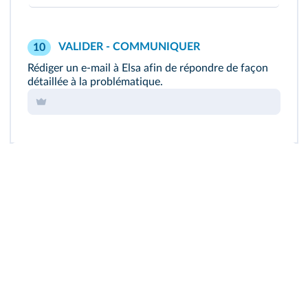
VALIDER - COMMUNIQUER
10
Rédiger un e-mail à Elsa afin de répondre de façon
détaillée à la problématique.
GeoGebra
Accéder au module