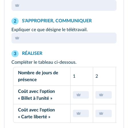
S'APPROPRIER, COMMUNIQUER
2
Expliquer ce que désigne le télétravail.
RÉALISER
3
Compléter le tableau ci-dessous.
Nombre de jours de
1
2
5
présence
Coût avec l'option
« Billet à l'unité »
Coût avec l'option
« Carte liberté »