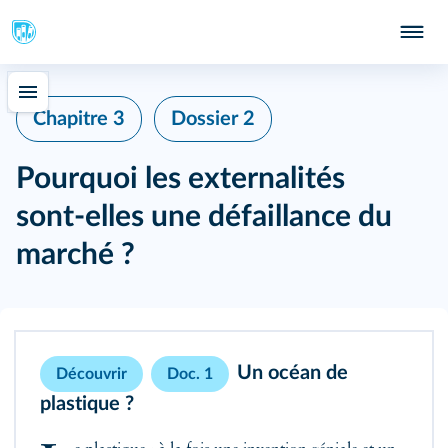
Chapitre 3
Dossier 2
Pourquoi les externalités
sont‑elles une défaillance du
marché ?
Un océan de
Découvrir
Doc. 1
plastique ?