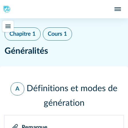
Chapitre 1
Cours 1
Généralités
Définitions et modes de
A
génération
Remarque