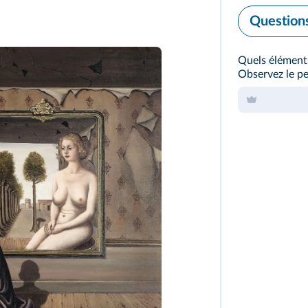
Question
Quels éléments
Observez le per