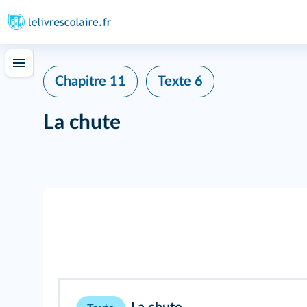
Chapitre 11
Texte 6
La chute