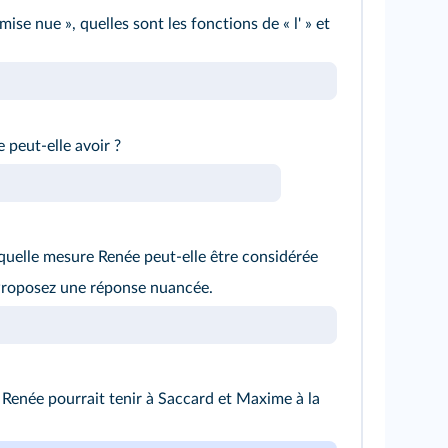
t mise nue »
, quelles sont les fonctions de « l' » et
 peut-elle avoir ?
uelle mesure Renée peut-elle être considérée
Proposez une réponse nuancée.
 Renée pourrait tenir à Saccard et Maxime à la