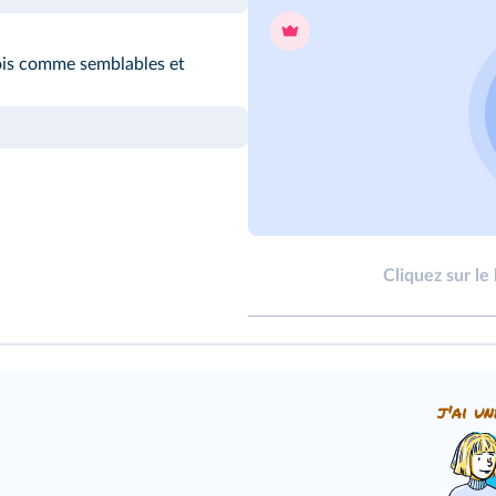
fois comme semblables et
Cliquez sur le
j'ai un