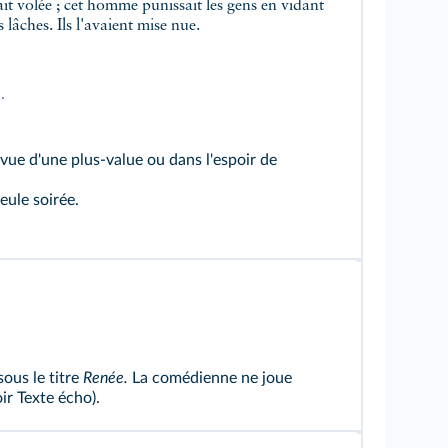
vait volée ; cet homme punissait les gens en vidant
s lâches.
Ils l'avaient mise nue.
.
ue d'une plus-value ou dans l'espoir de
eule soirée.
sous le titre
Renée.
La comédienne ne joue
oir Texte écho
).