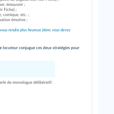
er, émouvoir ;
ir Fiche
) ;
e, comique, etc. ;
onation émotive ;
 vous rendra plus heureux (donc vous devez
le locuteur conjugue ces deux stratégies pour
parle de monologue délibératif.