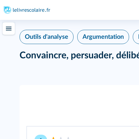
Outils d'analyse
Argumentation
Convaincre, persuader, délib