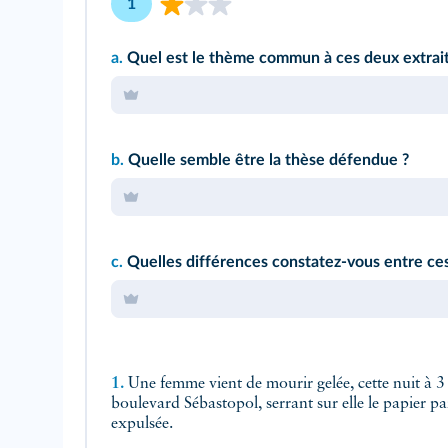
1
a.
Quel est le thème commun à ces deux extrait
b.
Quelle semble être la thèse défendue ?
c.
Quelles différences constatez-vous entre ces
1.
Une femme vient de mourir gelée, cette nuit à 3 
boulevard Sébastopol, serrant sur elle le papier par
expulsée.