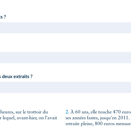
s ?
 deux extraits ?
heures, sur le trottoir du
2.
À 60 ans, elle touche 470 euro
 lequel, avant‑hier, on l'avait
ses années fastes, jusqu'en 2011.
retraite pleine, 800 euros mensuel