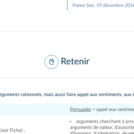
France Soir
, 19 décembre 201
Retenir
arguments rationnels, mais aussi faire appel aux sentiments, aux 
Persuader
= appel aux sentime
arguments cherchant à prov
arguments de valeur, d'autori
(
voir Fiche
) ;
d'honneur, d'admiration, de re