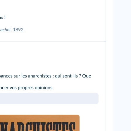
s !
vachol
, 1892.
ances sur les anarchistes : qui sont‑ils ? Que
ancer vos propres opinions.