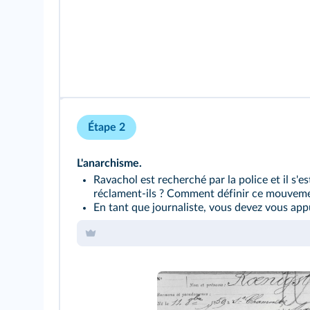
Étape 2
L'anarchisme.
Ravachol est recherché par la police et il s'
réclament‑ils ? Comment définir ce mouvem
En tant que journaliste, vous devez vous appu