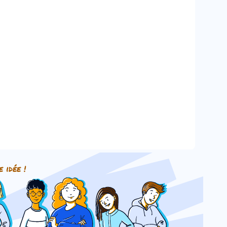
e idée !