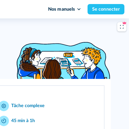
Nos manuels
Se connecter
Tâche complexe
45 min à 1h