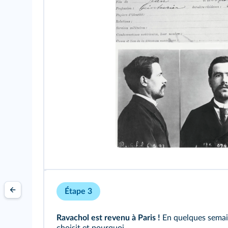
Étape 3
Ravachol est revenu à Paris !
En quelques semaine
choisit et pourquoi.