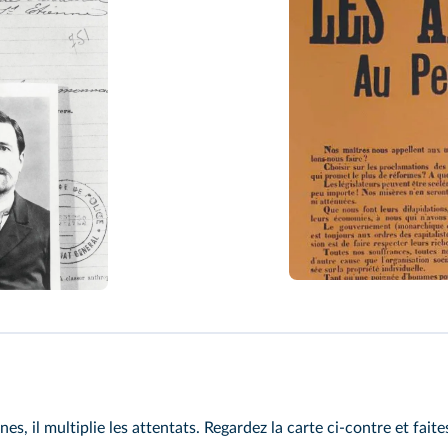
s, il multiplie les attentats. Regardez la carte ci‑contre et faites