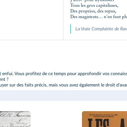
J'arriv' pour dynamiter
Tous les gros capitalisses,
Des proprios, des repus,
Des magistrats… n'en faut plu
La Vraie Complainte de Ra
est enfui. Vous profitez de ce temps pour approfondir vos connaiss
ent ?
yer sur des faits précis, mais vous avez également le droit d'av