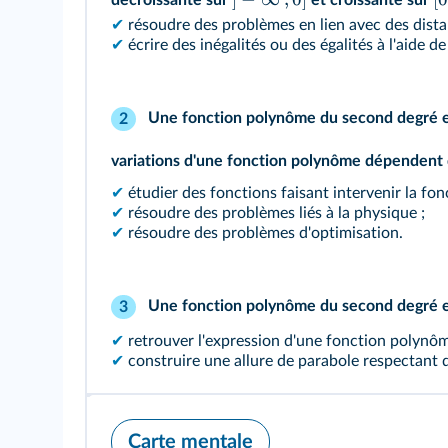
décroissante sur
et croissante sur
✔
résoudre des problèmes en lien avec des dista
✔
écrire des inégalités ou des égalités à l'aide de
Une fonction polynôme du second degré e
2
variations d'une fonction polynôme dépendent
✔
étudier des fonctions faisant intervenir la fonc
✔
résoudre des problèmes liés à la physique ;
✔
résoudre des problèmes d'optimisation.
Une fonction polynôme du second degré es
3
✔
retrouver l'expression d'une fonction polynôm
✔
construire une allure de parabole respectant 
Carte mentale