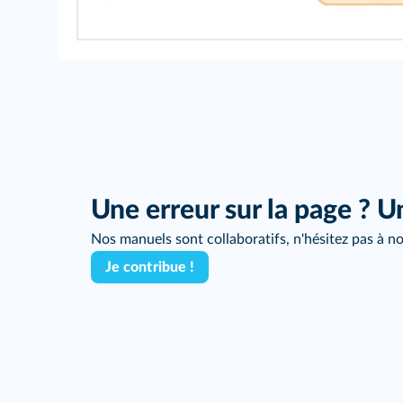
Une erreur sur la page ? U
Nos manuels sont collaboratifs, n'hésitez pas à no
Je contribue !