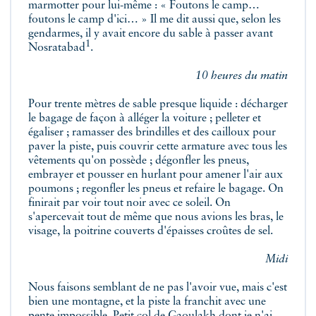
marmotter pour lui-même : « Foutons le camp…
foutons le camp d'ici… » Il me dit aussi que, selon les
gendarmes, il y avait encore du sable à passer avant
1
Nosratabad
.
10 heures du matin
Pour trente mètres de sable presque liquide : décharger
le bagage de façon à alléger la voiture ; pelleter et
égaliser ; ramasser des brindilles et des cailloux pour
paver la piste, puis couvrir cette armature avec tous les
vêtements qu'on possède ; dégonfler les pneus,
embrayer et pousser en hurlant pour amener l'air aux
poumons ; regonfler les pneus et refaire le bagage. On
finirait par voir tout noir avec ce soleil. On
s'apercevait tout de même que nous avions les bras, le
visage, la poitrine couverts d'épaisses croûtes de sel.
Midi
Nous faisons semblant de ne pas l'avoir vue, mais c'est
bien une montagne, et la piste la franchit avec une