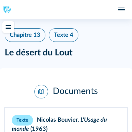
Chapitre 13
Texte 4
Le désert du Lout
Documents
Nicolas Bouvier,
L'Usage du
Texte
monde
(1963)