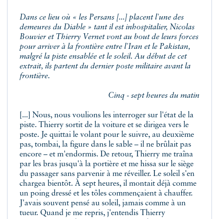
Dans ce lieu où « les Persans [...] placent l'une des
demeures du Diable » tant il est inhospitalier, Nicolas
Bouvier et Thierry Vernet vont au bout de leurs forces
pour arriver à la frontière entre l'Iran et le Pakistan,
malgré la piste ensablée et le soleil. Au début de cet
extrait, ils partent du dernier poste militaire avant la
frontière.
Cinq - sept heures du matin
[...] Nous, nous voulions les interroger sur l'état de la
piste. Thierry sortit de la voiture et se dirigea vers le
poste. Je quittai le volant pour le suivre, au deuxième
pas, tombai, la figure dans le sable – il ne brûlait pas
encore – et m'endormis. De retour, Thierry me traîna
par les bras jusqu'à la portière et me hissa sur le siège
du passager sans parvenir à me réveiller. Le soleil s'en
chargea bientôt.
À sept heures, il montait déjà comme
un poing dressé et les tôles commençaient
à chauffer.
J'avais souvent pensé au soleil, jamais comme à un
tueur. Quand je me repris, j'entendis Thierry