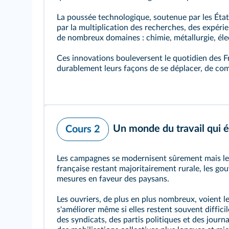
La poussée technologique, soutenue par les États 
par la multiplication des recherches, des expéri
de nombreux domaines : chimie, métallurgie, éle
Ces innovations bouleversent le quotidien des F
durablement leurs façons de se déplacer, de com
Un monde du travail qui 
Cours 2
Les campagnes se modernisent sûrement mais le
française restant majoritairement rurale, les g
mesures en faveur des paysans.
Les ouvriers, de plus en plus nombreux, voient l
s'améliorer même si elles restent souvent difficile
des syndicats, des partis politiques et des journ