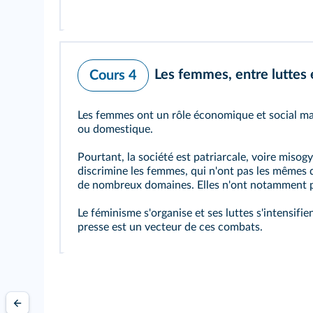
Les femmes, entre luttes 
Cours 4
Les femmes ont un rôle économique et social maje
ou domestique.
Pourtant, la société est patriarcale, voire misogyn
discrimine les femmes, qui n'ont pas les mêmes
de nombreux domaines. Elles n'ont notamment pa
Le féminisme s'organise et ses luttes s'intensifien
presse est un vecteur de ces combats.