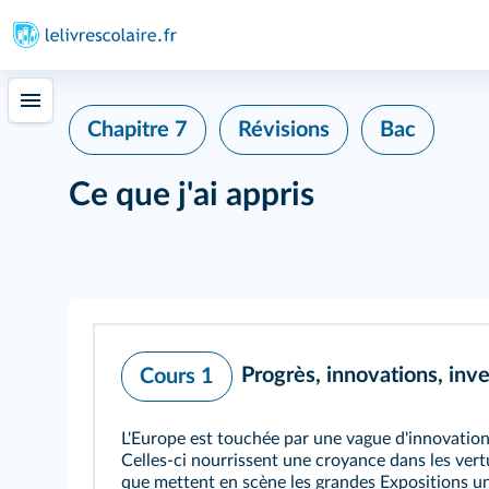
Chapitre 7
Révisions
Bac
Ce que j'ai appris
Progrès, innovations, inv
Cours 1
L'Europe est touchée par une vague d'innovation
Celles‑ci nourrissent une croyance dans les vertu
que mettent en scène les grandes Expositions un