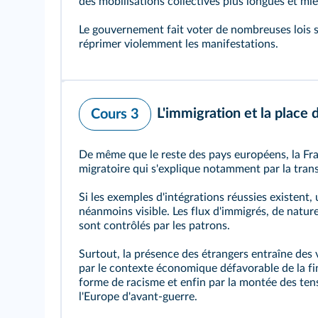
des mobilisations collectives plus longues et mie
Le gouvernement fait voter de nombreuses lois s
réprimer violemment les manifestations.
L'immigration et la place 
Cours 3
De même que le reste des pays européens, la Fr
migratoire qui s'explique notamment par la tra
Si les exemples d'intégrations réussies existent,
néanmoins visible. Les flux d'immigrés, de natu
sont contrôlés par les patrons.
Surtout, la présence des étrangers entraîne des 
par le contexte économique défavorable de la fi
forme de racisme et enfin par la montée des ten
l'Europe d'avant‑guerre.