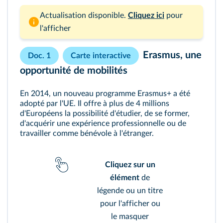
Actualisation disponible.
Cliquez ici
pour
l'afficher
Erasmus, une
Doc. 1
Carte interactive
opportunité de mobilités
En 2014, un nouveau programme Erasmus+ a été
adopté par l'UE. Il offre à plus de 4 millions
d'Européens la possibilité d'étudier, de se former,
d'acquérir une expérience professionnelle ou de
travailler comme bénévole à l'étranger.
Cliquez sur un
élément
de
légende ou un titre
pour l'afficher ou
le masquer