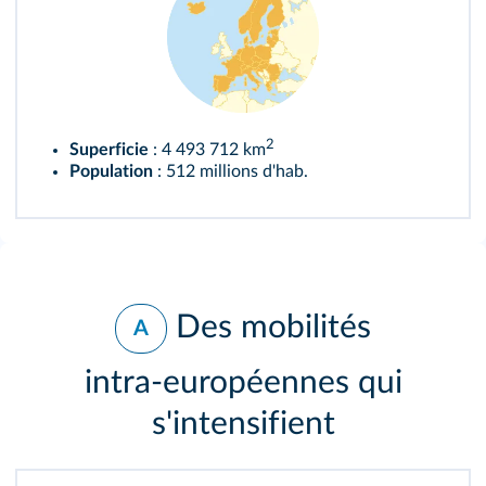
2
Superficie
: 4 493 712 km
Population
: 512 millions d'hab.
Des mobilités
A
intra‑européennes qui
s'intensifient