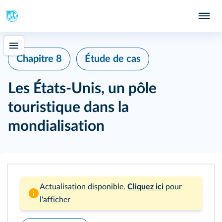
Chapitre 8
Étude de cas
Les États-Unis, un pôle
touristique dans la
mondialisation
Actualisation disponible.
Cliquez ici
pour
l'afficher