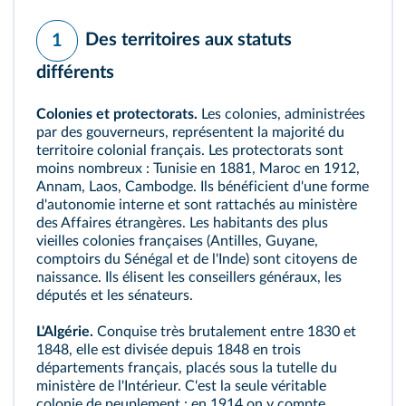
Des territoires aux statuts
1
différents
Colonies et protectorats.
Les colonies, administrées
par des gouverneurs, représentent la majorité du
territoire colonial français. Les protectorats sont
moins nombreux : Tunisie en 1881, Maroc en 1912,
Annam, Laos, Cambodge. Ils bénéficient d'une forme
d'autonomie interne et sont rattachés au ministère
des Affaires étrangères. Les habitants des plus
vieilles colonies françaises (Antilles, Guyane,
comptoirs du Sénégal et de l'Inde) sont citoyens de
naissance. Ils élisent les conseillers généraux, les
députés et les sénateurs.
L'Algérie.
Conquise très brutalement entre 1830 et
1848, elle est divisée depuis 1848 en trois
départements français, placés sous la tutelle du
ministère de l'Intérieur. C'est la seule véritable
colonie de peuplement
: en 1914 on y compte