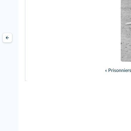
« Prisonnier