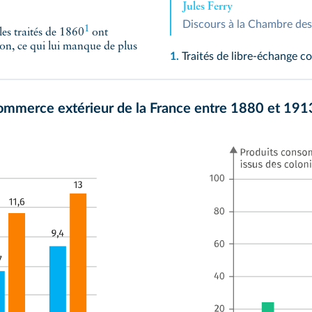
Jules Ferry
Discours à la Chambre des 
1
es traités de 1860
ont
ion, ce qui lui manque de plus
1.
Traités de libre-échange c
 commerce extérieur de la France entre 1880 et 191