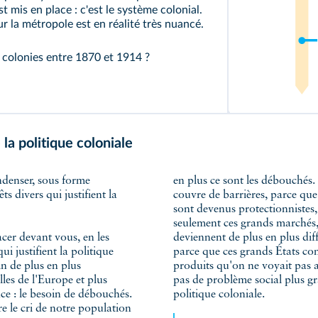
t mis en place : c'est le système colonial.
r la métropole est en réalité très nuancé.
s colonies entre 1870 et 1914 ?
la politique coloniale
en plus ce sont les débouchés.
ts divers qui justifient la
couvre de barrières, parce que
sont devenus protectionnistes,
seulement ces grands marchés, j
acer devant vous, en les
deviennent de plus en plus diffi
i justifient la politique
parce que ces grands États co
n de plus en plus
produits qu'on ne voyait pas aut
les de l'Europe et plus
pas de problème social plus gr
nce : le besoin de débouchés.
politique coloniale.
e le cri de notre population