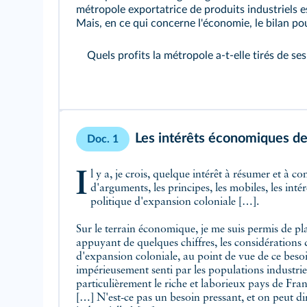
métropole exportatrice de produits industriels es
Mais, en ce qui concerne l'économie, le bilan pou
Quels profits la métropole a-t-elle tirés de se
Les intérêts économiques de 
Doc. 1
Il y a, je crois, quelque intérêt à résumer et à condenser, sous forme
d'arguments, les principes, les mobiles, les intérê
politique d'expansion coloniale […].
Sur le terrain économique, je me suis permis de pl
appuyant de quelques chiffres, les considérations qu
d'expansion coloniale, au point de vue de ce besoi
impérieusement senti par les populations industriel
particulièrement le riche et laborieux pays de Fra
[…] N'est-ce pas un besoin pressant, et on peut dir