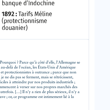
 Pourquoi ? Parce qu'à côté d'elle, l'Allemagne se
 au‑delà de l'océan, les États‑Unis d'Amérique
 et protectionnistes à outrance ; parce que non
e ne dis pas se ferment, mais se rétrécissent,
ciles à atteindre par nos produits industriels ;
mmencent à verser sur nos propres marchés des
refois. […] Il n'y a rien de plus sérieux, il n'y a
ave ; or, ce programme est intimement lié à la