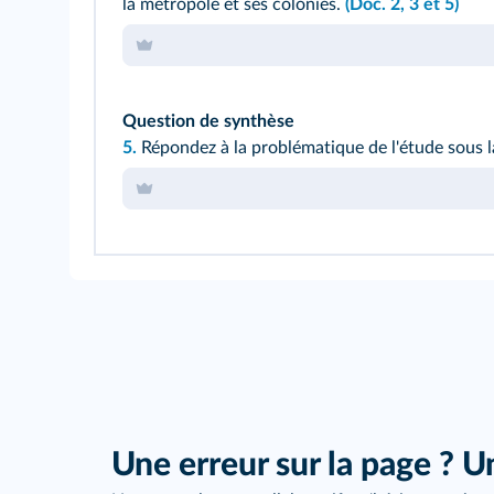
la métropole et ses colonies.
(Doc. 2, 3 et 5)
Question de synthèse
5.
Répondez à la problématique de l'étude sous 
Une erreur sur la page ? U