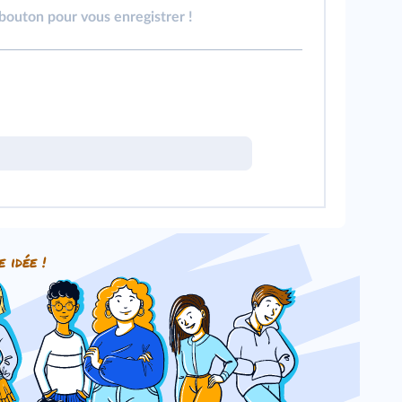
 bouton pour vous enregistrer !
e idée !