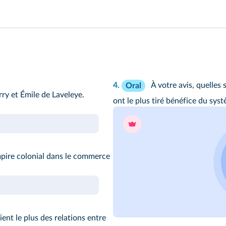
4.
À votre avis, quelles 
Oral
ry et Émile de Laveleye.
ont le plus tiré bénéfice du sys
mpire colonial dans le commerce
nt le plus des relations entre