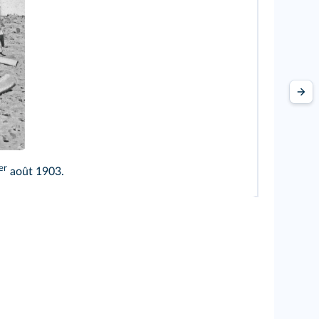
er
août 1903.