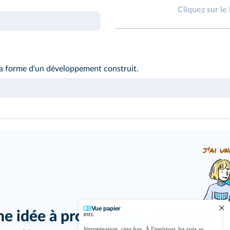
Cliquez sur le
la forme d'un développement construit.
j'ai un
Vue papier
ne idée à proposer ?