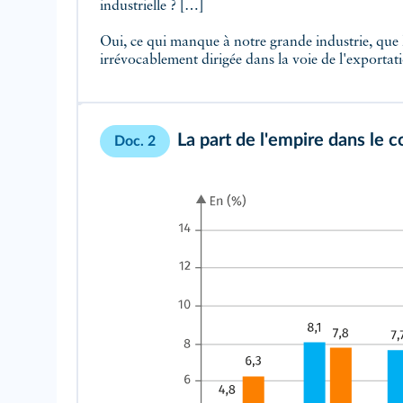
industrielle ? […]
Oui, ce qui manque à notre grande industrie, que l
irrévocablement dirigée dans la voie de l'exportat
La part de l'empire dans le
Doc. 2