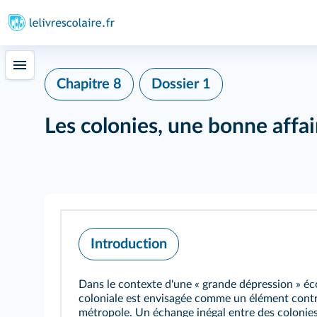
Chapitre 8
Dossier 1
Les colonies, une bonne affai
Introduction
Dans le contexte d'une « grande dépression » é
coloniale est envisagée comme un élément contr
métropole. Un échange inégal entre des colonie