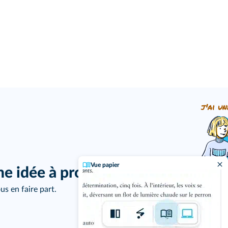
j'ai un
Vue papier
ne idée à proposer ?
us en faire part.