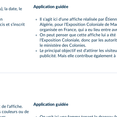
Application guidée
, la date, le
un
Il s'agit ici d'une affiche réalisée par Étie
is et s'inscrit
Algérie, pour l'Exposition Coloniale de Mar
organisée en France, qui a eu lieu entre av
On peut penser que cette affiche lui a ét
l'Exposition Coloniale, donc par les autori
le ministère des Colonies.
Le principal objectif est d'attirer les visit
publicité. Mais elle contribue également à d
Application guidée
 de l'affiche.
s couleurs ou de