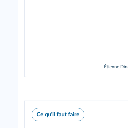
Étienne Din
Ce qu'il faut faire