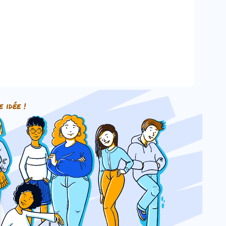
e idée !