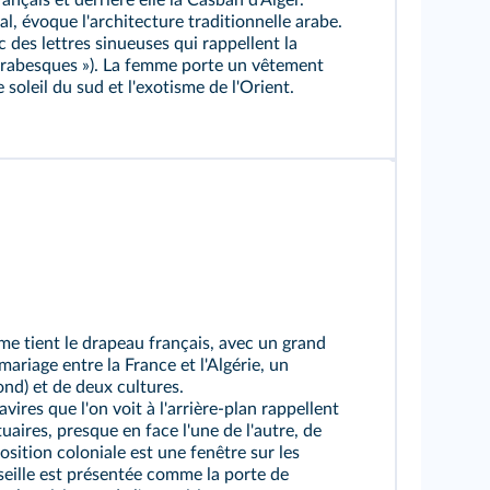
nçais et derrière elle la Casbah d'Alger.
al, évoque l'architecture traditionnelle arabe.
c des lettres sinueuses qui rappellent la
« arabesques »). La femme porte un vêtement
 soleil du sud et l'exotisme de l'Orient.
emme tient le drapeau français, avec un grand
mariage entre la France et l'Algérie, un
nd) et de deux cultures.
vires que l'on voit à l'arrière‑plan rappellent
uaires, presque en face l'une de l'autre, de
sition coloniale est une fenêtre sur les
rseille est présentée comme la porte de