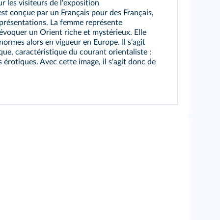
ur les visiteurs de l'exposition
e est conçue par un Français pour des Français,
présentations. La femme représente
à évoquer un Orient riche et mystérieux. Elle
ormes alors en vigueur en Europe. Il s'agit
que, caractéristique du courant orientaliste :
 érotiques. Avec cette image, il s'agit donc de