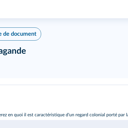
e de document
pagande
z en quoi il est caractéristique d'un regard colonial porté par la