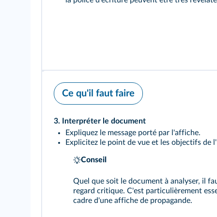
la police d'écriture peuvent être très révélate
Ce qu'il faut faire
3. Interpréter le document
Expliquez le message porté par l'affiche.
Explicitez le point de vue et les objectifs de l
Conseil
Quel que soit le document à analyser, il fa
regard critique. C'est particulièrement esse
cadre d'une affiche de propagande.