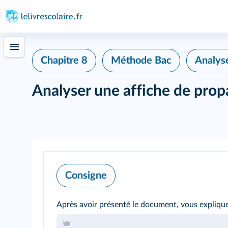
Chapitre 8
Méthode Bac
Analys
Analyser une affiche de pro
Consigne
Après avoir présenté le document, vous expliquere