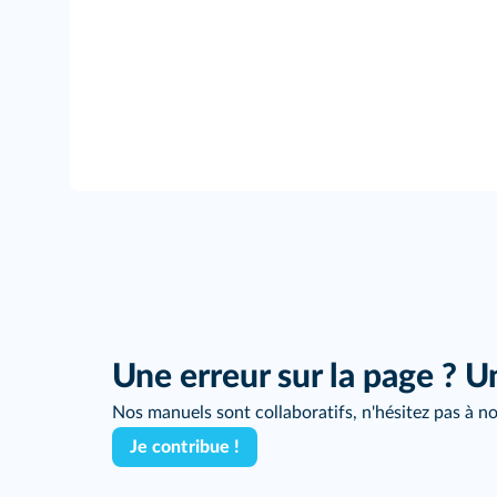
Une erreur sur la page ? U
Nos manuels sont collaboratifs, n'hésitez pas à no
Je contribue !