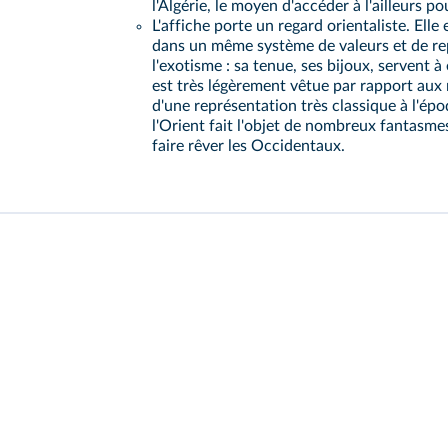
l'Algérie, le moyen d'accéder à l'ailleurs po
L'affiche porte un regard orientaliste. Ell
dans un même système de valeurs et de re
l'exotisme : sa tenue, ses bijoux, servent 
est très légèrement vêtue par rapport aux n
d'une représentation très classique à l'épo
l'Orient fait l'objet de nombreux fantasmes
faire rêver les Occidentaux.