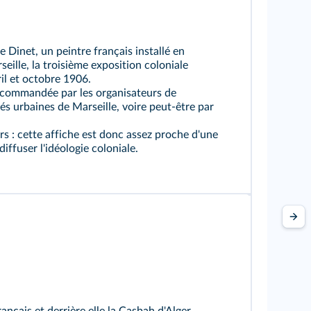
nne Dinet, un peintre français installé en
seille, la troisième exposition coloniale
ril et octobre 1906.
é commandée par les organisateurs de
tés urbaines de Marseille, voire peut‑être par
eurs : cette affiche est donc assez proche d'une
iffuser l'idéologie coloniale.