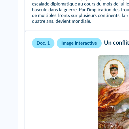
escalade diplomatique au cours du mois de juill
bascule dans la guerre. Par l'implication des tro
de multiples fronts sur plusieurs continents, la 
quatre ans, devient mondiale.
Un confli
Doc. 1
Image interactive