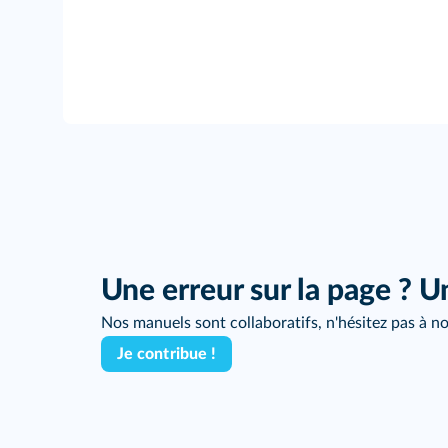
Une erreur sur la page ? U
Nos manuels sont collaboratifs, n'hésitez pas à no
Je contribue !