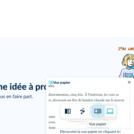
j'ai un
Vue papier
ne idée à proposer ?
us en faire part.
Découvrez la vue papier en cliquant ici