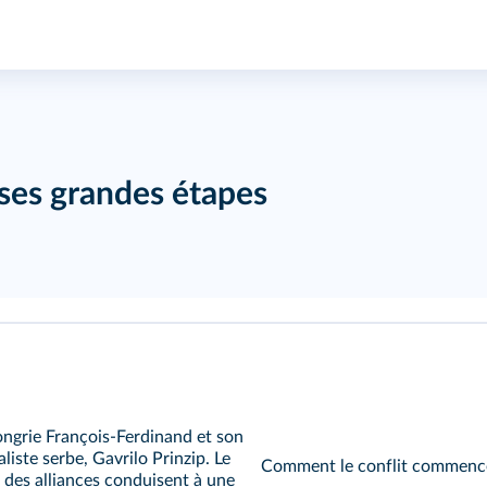
ses grandes étapes
Hongrie François‑Ferdinand et son
iste serbe, Gavrilo Prinzip. Le
Comment le conflit commencé
 des alliances conduisent à une