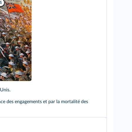
4
‑Unis.
lence des engagements et par la mortalité des