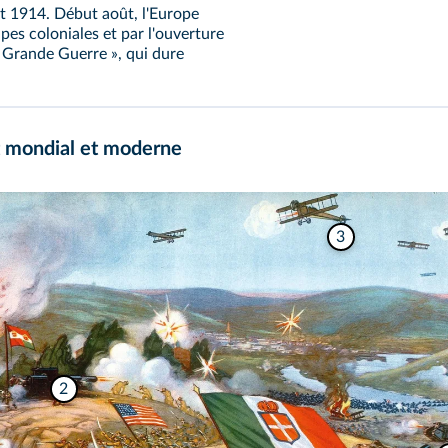
et 1914. Début août, l'Europe
upes coloniales et par l'ouverture
« Grande Guerre », qui dure
t mondial et moderne
3
2