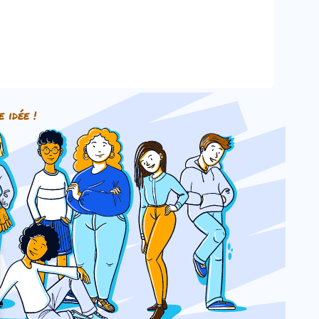
e idée !