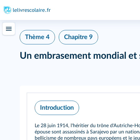
Thème 4
Chapitre 9
Un embrasement mondial et 
Introduction
Le 28 juin 1914, l'héritier du trône d'Autriche‑
épouse sont assassinés à Sarajevo par un national
bellicisme de nombreux pays européens et le jeu