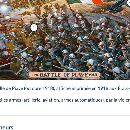
1
lle de Piave (octobre 1918), affiche imprimée en 1918 aux États
elles armes (artillerie, aviation, armes automatiques), par la vio
peurs