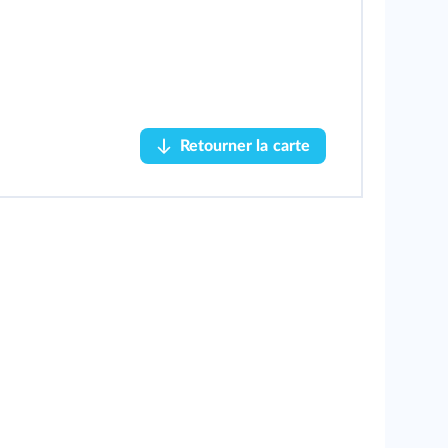
Retourner la carte
Retourner la carte