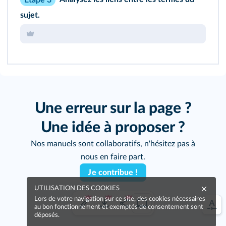
sujet.
Une erreur sur la page ?
Une idée à proposer ?
Nos manuels sont collaboratifs, n'hésitez pas à
nous en faire part.
Je contribue !
UTILISATION DES COOKIES
Lors de votre navigation sur ce site, des cookies nécessaires
au bon fonctionnement et exemptés de consentement sont
déposés.