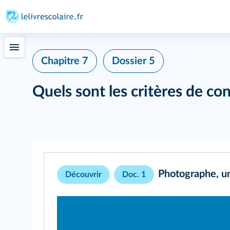
Chapitre 7
Dossier 5
Quels sont les critères de co
Photographe, un 
Découvrir
Doc. 1