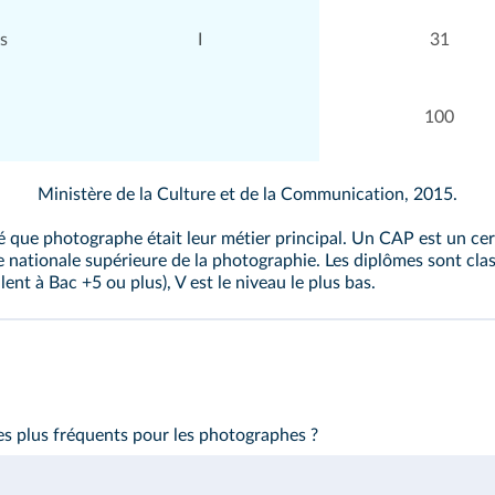
s
I
31
100
Ministère de la Culture et de la Communication, 2015.
é que photographe était leur métier principal. Un CAP est un cer
e nationale supérieure de la photographie. Les diplômes sont clas
alent à Bac +5 ou plus), V est le niveau le plus bas.
es plus fréquents pour les photographes ?