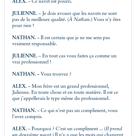
ALEX.
– Ce navet est pourri.
JULIENNE.
– Je dois avouer que les navets ne sont
pas de la meilleure qualité. (
À Nathan.
) Vous n'y êtes
pour rien !
NATHAN.
– Il est certain que je ne me sens pas
vraiment responsable.
JULIENNE.
– En tout cas vous faites ça comme un
vrai professionnel !
NATHAN.
– Vous trouvez ?
ALEX.
– Mon frère est un grand professionnel,
Julienne. En toute chose et en toute matière. Il est ce
que j'appellerais le type même du professionnel.
NATHAN.
– Ce qui n'est pas un compliment, vous
l'avez compris.
ALEX.
– Pourquoi ? C'est un compliment ... (
Il prend
un deuxième navet.
) Il n'y a que les mots qui changent