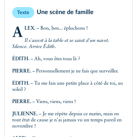
Une scène de famille
Texte
ALEX.
– Bon, ben... épluchons !
Il s'assoit à la table et se saisit d'un navet.
Silence. Arrive Édith.
ÉDITH.
– Ah, vous êtes tous là ?
PIERRE.
– Personnellement je ne fais que surveiller.
ÉDITH.
– Tu me fais une petite place à côté de toi, au
soleil ?
PIERRE.
– Viens, viens, viens !
JULIENNE.
– Je me répète depuis ce matin, mais en
tout état de cause je n'ai jamais vu un temps pareil en
novembre !