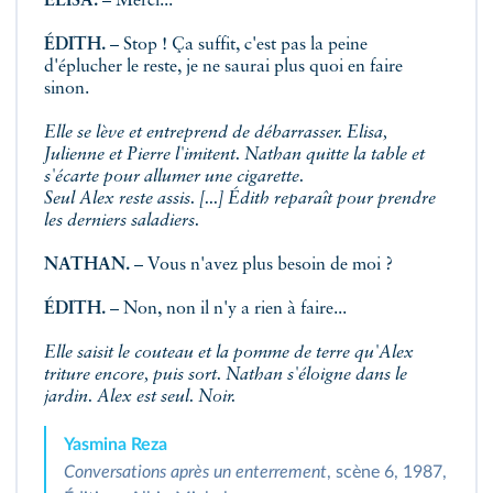
ÉLISA.
– Merci...
ÉDITH.
– Stop ! Ça suffit, c'est pas la peine
d'éplucher le reste, je ne saurai plus quoi en faire
sinon.
Elle se lève et entreprend de débarrasser. Elisa,
Julienne et Pierre l'imitent. Nathan quitte la table et
s'écarte pour allumer une cigarette.
Seul Alex reste assis. [...] Édith reparaît pour prendre
les derniers saladiers.
NATHAN.
– Vous n'avez plus besoin de moi ?
ÉDITH.
– Non, non il n'y a rien à faire...
Elle saisit le couteau et la pomme de terre qu'Alex
triture encore, puis sort. Nathan s'éloigne dans le
jardin. Alex est seul. Noir.
Yasmina Reza
Conversations après un enterrement
, scène 6, 1987,