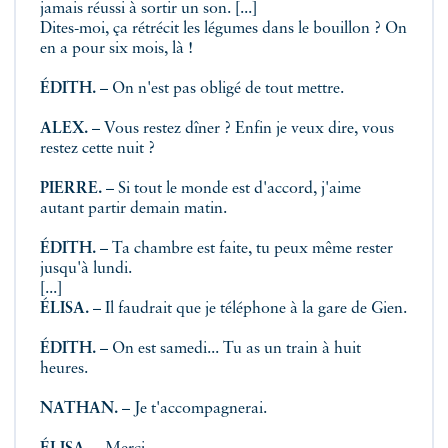
jamais réussi à sortir un son. [...]
Dites-moi, ça rétrécit les légumes dans le bouillon ? On
en a pour six mois, là !
ÉDITH.
– On n'est pas obligé de tout mettre.
ALEX.
– Vous restez dîner ? Enfin je veux dire, vous
restez cette nuit ?
PIERRE.
– Si tout le monde est d'accord, j'aime
autant partir demain matin.
ÉDITH.
– Ta chambre est faite, tu peux même rester
jusqu'à lundi.
[...]
ÉLISA.
– Il faudrait que je téléphone à la gare de Gien.
ÉDITH.
– On est samedi... Tu as un train à huit
heures.
NATHAN.
– Je t'accompagnerai.