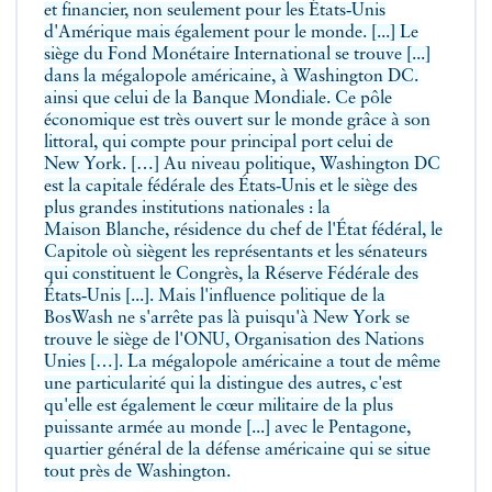
et financier, non seulement pour les États‑Unis
d'Amérique mais également pour le monde. [...] Le
siège du Fond Monétaire International se trouve [...]
dans la mégalopole américaine, à Washington DC.
ainsi que celui de la Banque Mondiale. Ce pôle
économique est très ouvert sur le monde grâce à son
littoral, qui compte pour principal port celui de
New York. […] Au niveau politique, Washington DC
est la capitale fédérale des États‑Unis et le siège des
plus grandes institutions nationales : la
Maison Blanche, résidence du chef de l'État fédéral, le
Capitole où siègent les représentants et les sénateurs
qui constituent le Congrès, la Réserve Fédérale des
États‑Unis [...]. Mais l'influence politique de la
BosWash ne s'arrête pas là puisqu'à New York se
trouve le siège de l'ONU, Organisation des Nations
Unies […]. La mégalopole américaine a tout de même
une particularité qui la distingue des autres, c'est
qu'elle est également le cœur militaire de la plus
puissante armée au monde [...] avec le Pentagone,
quartier général de la défense américaine qui se situe
tout près de Washington.