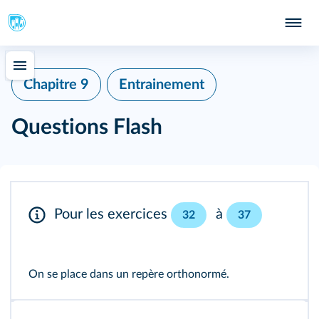
Chapitre 9
Entrainement
Questions Flash
Pour les exercices
à
32
37
On se place dans un repère orthonormé.