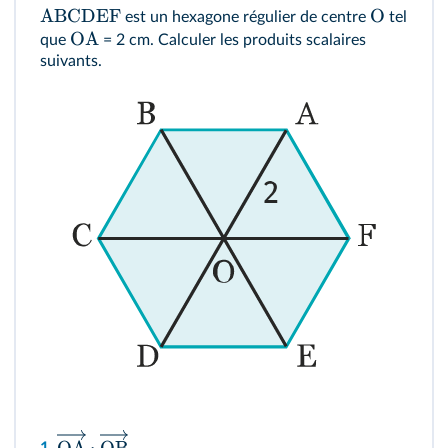
ABCDEF
O
est un hexagone régulier de centre
tel
OA
que
= 2 cm. Calculer les produits scalaires
suivants.
OA
⋅
OB