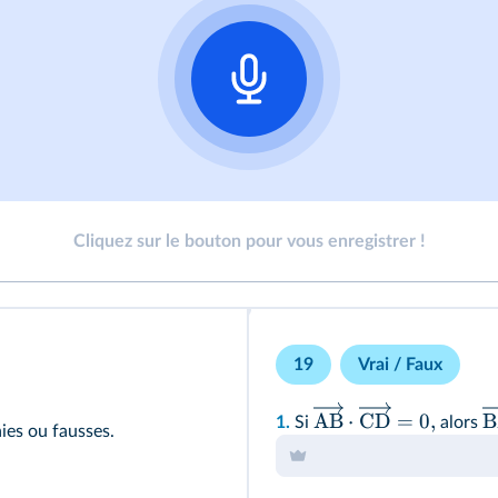
Cliquez sur le bouton pour vous enregistrer !
19
Vrai / Faux
AB
⋅
CD
=
0
,
B
1.
Si
alors
ies ou fausses.