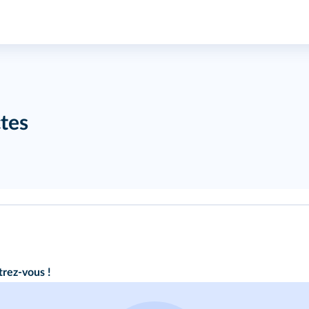
ctes
trez-vous !