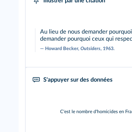
Illustrer par une citation
Au lieu de nous demander pourquoi 
demander pourquoi ceux qui respect
―
Howard Becker,
Outsiders
, 1963.
S'appuyer sur des données
C'est le nombre d'homicides en Fra