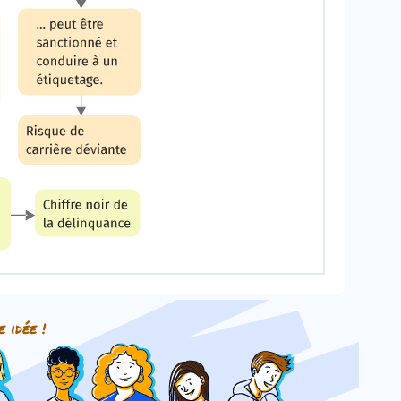
e idée !