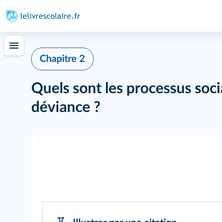
Chapitre 2
Quels sont les processus soci
déviance ?