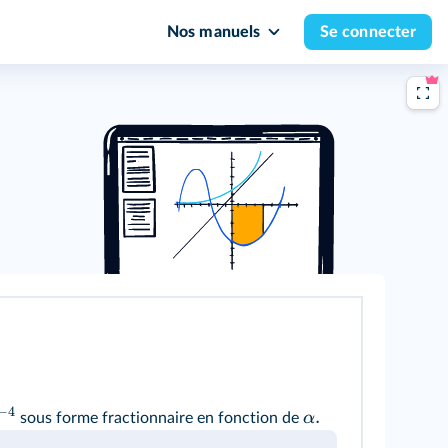
Nos manuels
Se connecter
−
4
.
α
sous forme fractionnaire en fonction de