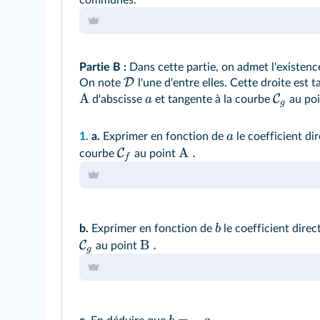
Partie B :
Dans cette partie, on admet l'existen
D
On note
l'une d'entre elles. Cette droite est 
A
C
a
d'abscisse
et tangente à la courbe
au po
g
a
1.
a.
Exprimer en fonction de
le coefficient dir
A .
C
courbe
au point
f
b
b.
Exprimer en fonction de
le coefficient direc
B .
C
au point
g
=
−
.