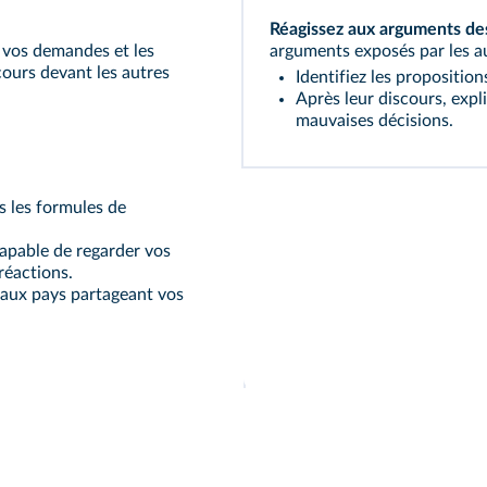
Réagissez aux arguments de
 vos demandes et les
arguments exposés par les a
cours devant les autres
Identifiez les proposition
Après leur discours, exp
mauvaises décisions.
s les formules de
capable de regarder vos
réactions.
 aux pays partageant vos