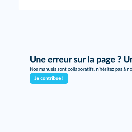
Une erreur sur la page ? U
Nos manuels sont collaboratifs, n'hésitez pas à no
Je contribue !