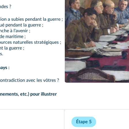
ndes ?
on a subies pendant la guerre ;
ué pendant la guerre ;
he à l'avenir ;
de maritime ;
urces naturelles stratégiques ;
 la guerre ;
s.
ays :
ontradiction avec les vôtres ?
ements, etc.) pour illustrer
Étape 5