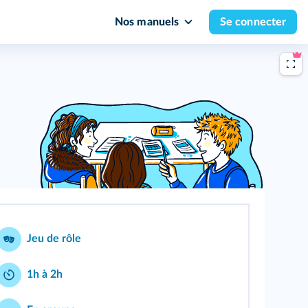
Nos manuels
Se connecter
Jeu de rôle
1h à 2h