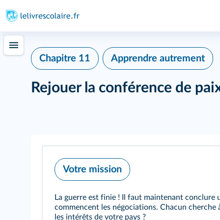
Chapitre 11
Apprendre autrement
Rejouer la conférence de pai
Votre mission
La guerre est finie ! Il faut maintenant conclure u
commencent les négociations. Chacun cherche à 
les intérêts de votre pays ?