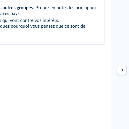
s autres groupes.
Prenez en notes les principaux
utres pays.
s qui vont contre vos intérêts.
liquez pourquoi vous pensez que ce sont de