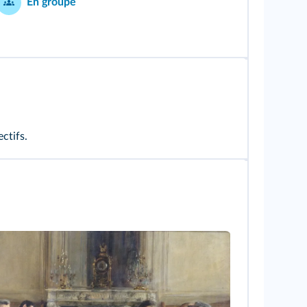
En groupe
ctifs.