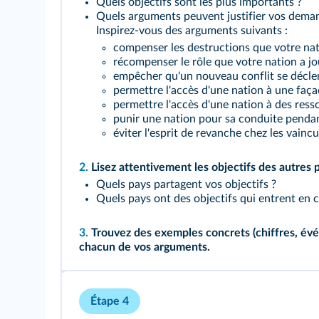
Quels objectifs sont les plus importants ?
Quels arguments peuvent justifier vos dema
Inspirez-vous des arguments suivants :
compenser les destructions que votre nati
récompenser le rôle que votre nation a jo
empêcher qu'un nouveau conflit se déclenc
permettre l'accès d'une nation à une faça
permettre l'accès d'une nation à des resso
punir une nation pour sa conduite pendant
éviter l'esprit de revanche chez les vaincu
2.
Lisez attentivement les objectifs des autres p
Quels pays partagent vos objectifs ?
Quels pays ont des objectifs qui entrent en c
3.
Trouvez des exemples concrets (chiffres, évén
chacun de vos arguments.
Étape 4