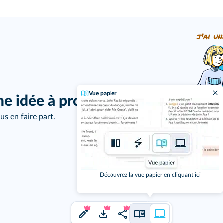
j'ai un
Vue papier
ne idée à proposer ?
us en faire part.
Découvrez la vue papier en cliquant ici