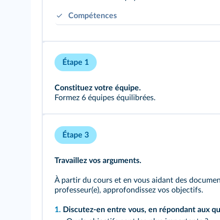
Compétences
Identifier les contraintes et les ressources d
S'approprier un questionnement historique.
Étape 1
Constituez votre équipe.
Formez 6 équipes équilibrées.
Étape 3
Travaillez vos arguments.
À partir du cours et en vous aidant des docume
professeur(e), approfondissez vos objectifs.
1.
Discutez-en entre vous, en répondant aux qu