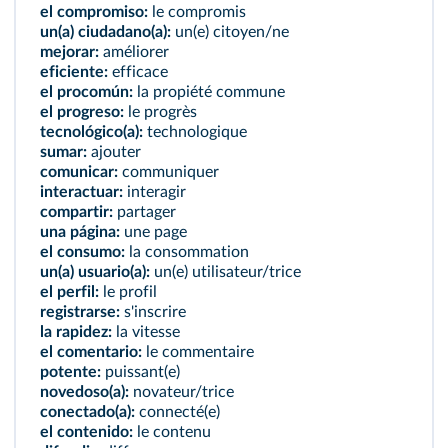
el compromiso:
le compromis
un(a) ciudadano(a):
un(e) citoyen/ne
mejorar:
améliorer
eficiente:
efficace
el procomún:
la propiété commune
el progreso:
le progrès
tecnológico(a):
technologique
sumar:
ajouter
comunicar:
communiquer
interactuar:
interagir
compartir:
partager
una página:
une page
el consumo:
la consommation
un(a) usuario(a):
un(e) utilisateur/trice
el perfil:
le profil
registrarse:
s'inscrire
la rapidez:
la vitesse
el comentario:
le commentaire
potente:
puissant(e)
novedoso(a):
novateur/trice
conectado(a):
connecté(e)
el contenido:
le contenu