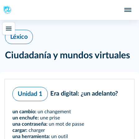
Léxico
Ciudadanía y mundos virtuales
Era digital: ¿un adelanto?
Unidad 1
un cambio:
un changement
un enchufe:
une prise
una contraseña:
un mot de passe
cargar:
charger
una herramienta:
un outil