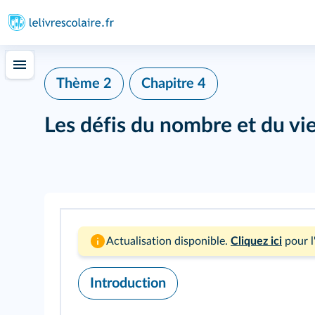
Thème 2
Chapitre 4
Les défis du nombre et du vie
Actualisation disponible.
Cliquez ici
pour l
Introduction