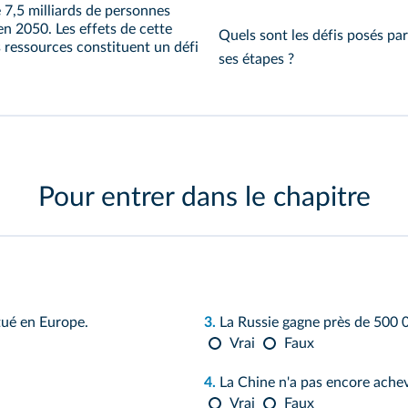
 7,5 milliards de personnes
 en 2050. Les effets de cette
Quels sont les défis posés pa
s ressources constituent un défi
ses étapes ?
Pour entrer dans le chapitre
tué en Europe.
3.
La Russie gagne près de 500 0
Vrai
Faux
4.
La Chine n'a pas encore ache
Vrai
Faux