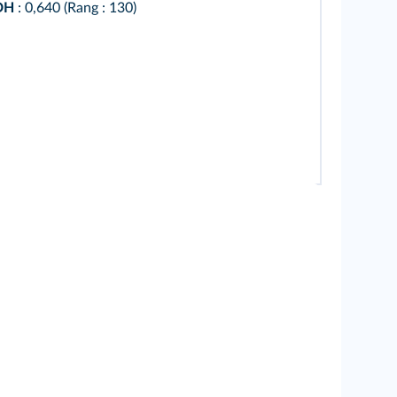
DH
: 0,640 (Rang : 130)