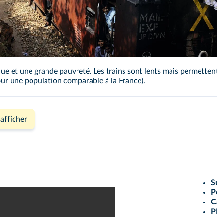
ue et une grande pauvreté. Les trains sont lents mais permettent
pour une population comparable à la France).
'afficher
S
P
C
P