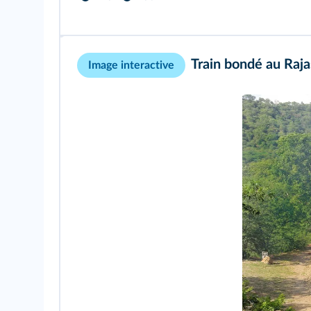
Train bondé au Raja
Image interactive