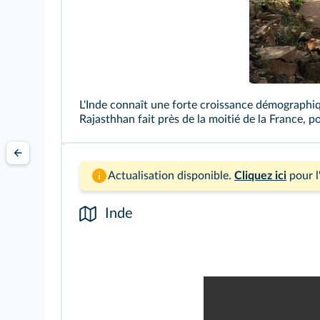
L'Inde connaît une forte croissance démographiq
Rajasthhan fait près de la moitié de la France, 
Actualisation disponible.
Cliquez ici
pour l
Inde