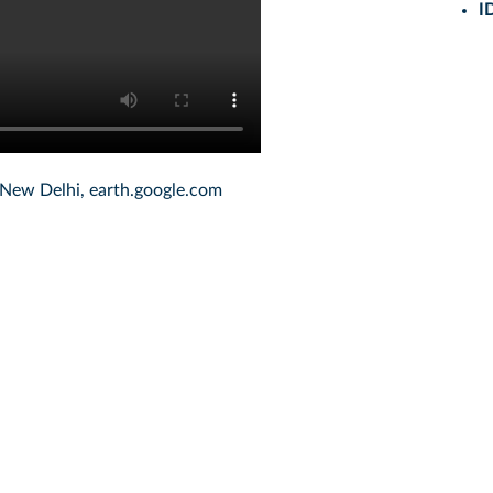
I
r New Delhi, earth.google.com