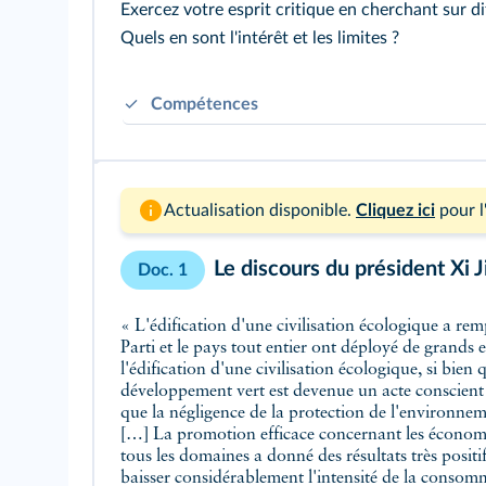
Exercez votre esprit critique en cherchant sur diff
Quels en sont l'intérêt et les limites ?
Compétences
Construir
Actualisation disponible.
Cliquez ici
pour l
Le discours du président Xi J
Doc. 1
« L'édification d'une civilisation écologique a re
Parti et le pays tout entier ont déployé de grands
l'édification d'une civilisation écologique, si bien
développement vert est devenue un acte conscient e
que la négligence de la protection de l'environnem
[…] La promotion efficace concernant les économi
tous les domaines a donné des résultats très positif
baisser considérablement l'intensité de la consomm