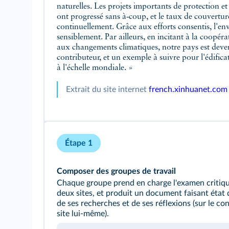
naturelles. Les projets importants de protection e
ont progressé sans à‑coup, et le taux de couverture
continuellement. Grâce aux efforts consentis, l'en
sensiblement. Par ailleurs, en incitant à la coopér
aux changements climatiques, notre pays est deve
contributeur, et un exemple à suivre pour l'édificat
à l'échelle mondiale. »
Extrait du site internet
french.xinhuanet.com
Étape 1
Composer des groupes de travail
Chaque groupe prend en charge l'examen critiq
deux sites, et produit un document faisant état 
de ses recherches et de ses réflexions (sur le con
site lui‑même).