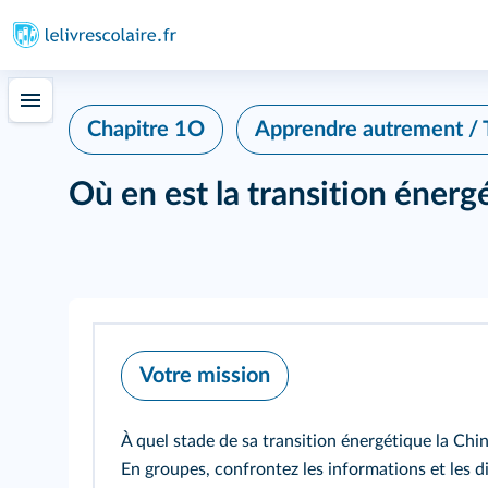
Chapitre 1O
Apprendre autrement /
Où en est la transition énerg
Votre mission
À quel stade de sa transition énergétique la Chine
En groupes, confrontez les informations et les di