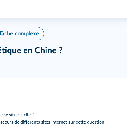
 Tâche complexe
étique en Chine ?
 se situe‑t‑elle ?
scours de différents sites internet sur cette question.