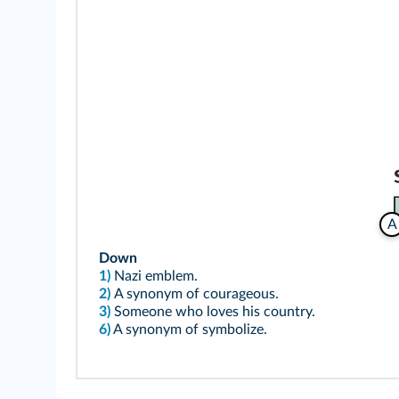
A
Down
1)
Nazi emblem.
2)
A synonym of courageous.
3)
Someone who loves his country.
6)
A synonym of symbolize.