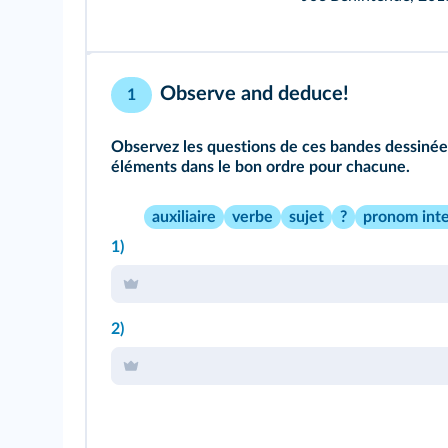
Observe and deduce!
1
Observez les questions de ces bandes dessinées
éléments dans le bon ordre pour chacune.
auxiliaire
verbe
sujet
?
pronom inte
1)
2)