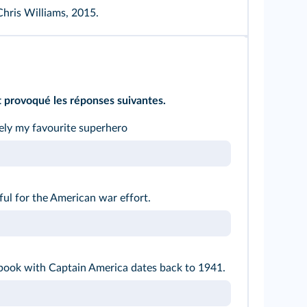
Chris Williams, 2015.
t provoqué les réponses suivantes.
ely my favourite superhero
ul for the American war effort.
 book with Captain America dates back to 1941.