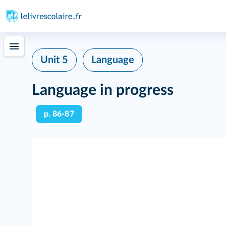
Unit 5
Language
Language in progress
p. 86-87