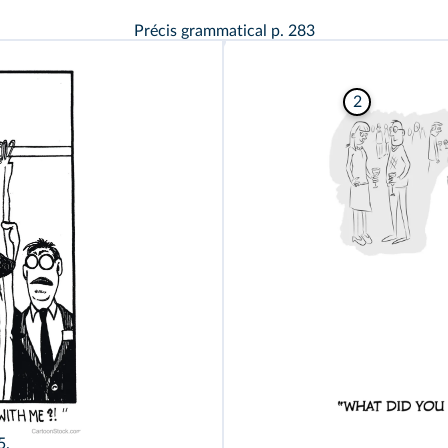
Précis grammatical p. 283
2
5.