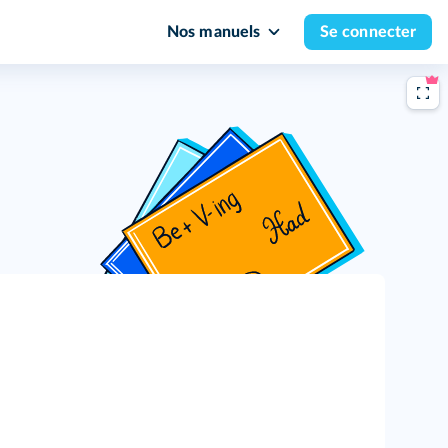
Nos manuels
Se connecter