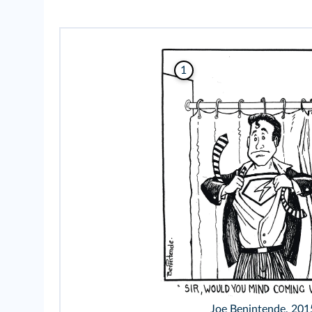
1
Joe Benintende, 201