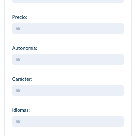
Precio:
Autonomía:
Carácter:
Idiomas: